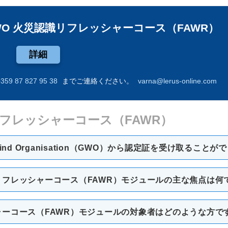
WO 火災認識リフレッシャーコース（FAWR）
詳細
+359 87 827 95 38
までご連絡ください。
varna@lerus-online.com
リフレッシャーコース（FAWR）
ind Organisation（GWO）から認定証を受け取ること
リフレッシャーコース（FAWR）モジュールの主な焦点は何
ャーコース（FAWR）モジュールの対象者はどのような方で