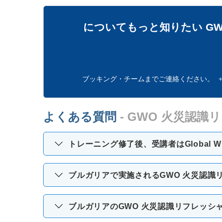
についてもっと知りたい
G
ブッキング・チームまでご連絡ください。
よくある質問
- GWO 火災認識
トレーニング修了後、受講者はGlobal W
ブルガリアで実施されるGWO 火災認識
ブルガリアのGWO 火災認識リフレッシ