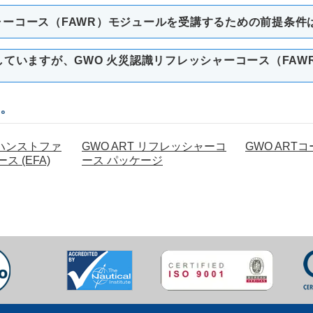
ャーコース（FAWR）モジュールを受講するための前提条件
供していますが、GWO 火災認識リフレッシャーコース（FA
。
ンハンストファ
GWO ART リフレッシャーコ
GWO ART
 (EFA)
ース パッケージ