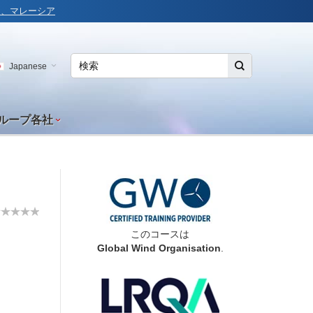
ルコ、マレーシア
Japanese
グループ各社
このコースは
Global Wind Organisation
.