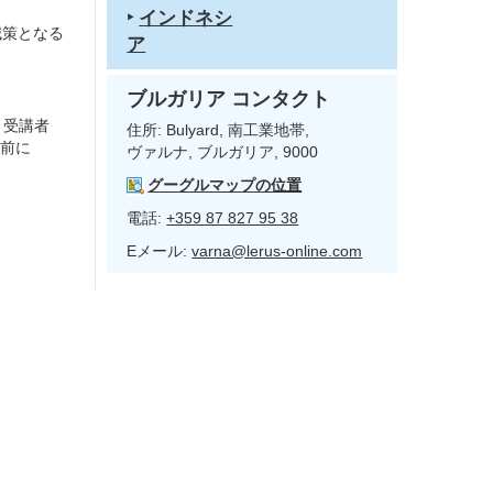
‣
インドネシ
減策となる
ア
ブルガリア コンタクト
。受講者
住所:
Bulyard, 南工業地帯,
練前に
ヴァルナ, ブルガリア, 9000
グーグルマップの位置
電話:
+359 87 827 95 38
Eメール:
varna@lerus-online.com