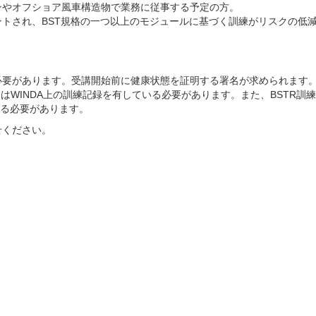
ンやオフショア風車構造物で業務に従事する予定の方。
トされ、BST規格の一つ以上のモジュールに基づく訓練がリスクの低
必要があります。受講開始前に健康状態を証明する署名が求められます
たはWINDA上の訓練記録を有している必要があります。また、BSTR訓
示する必要があります。
せください。