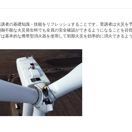
受講者の基礎知識・技能をリフレッシュすることです。受講者は火災を
制御不能な火災発生時でも全員の安全確認ができるようになることを目
者は基本的な携帯型消火器を使用して初期火災を効率的に消火できるよ