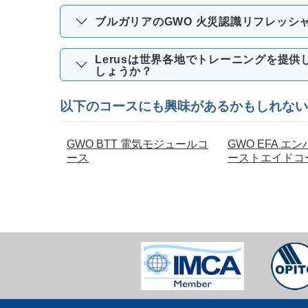
ブルガリアのGWO 火災認識リフレッシ
Lerusは世界各地でトレーニングを提
しょうか？
以下のコースにも興味があるかもしれない
GWO BTT 電気モジュールコ
GWO EFA エ
ース
ーストエイドコース