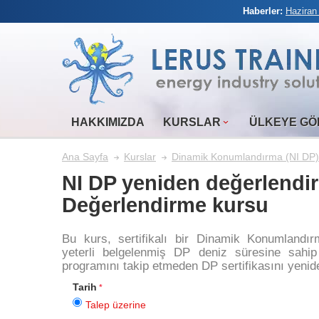
Haberler:
Haziran
HAKKIMIZDA
KURSLAR
ÜLKEYE GÖ
Ana Sayfa
Kurslar
Dinamik Konumlandırma (NI DP) 
NI DP yeniden değerlendir
Değerlendirme kursu
Bu kurs, sertifikalı bir Dinamik Konumlandı
yeterli belgelenmiş DP deniz süresine sah
programını takip etmeden DP sertifikasını yenid
Tarih
Talep üzerine