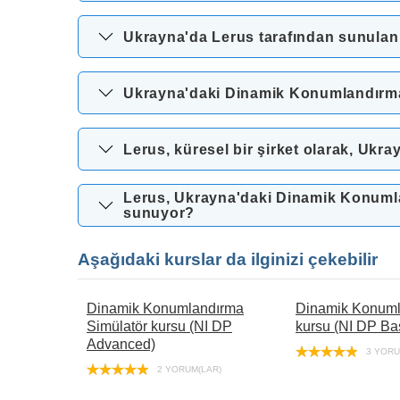
Ukrayna'da Lerus tarafından sunula
Ukrayna'daki Dinamik Konumlandırma (
Lerus, küresel bir şirket olarak, Ukray
Lerus, Ukrayna'daki Dinamik Konumlan
sunuyor?
Aşağıdaki kurslar da ilginizi çekebilir
Dinamik Konumlandırma
Dinamik Konuml
Simülatör kursu (NI DP
kursu (NI DP Ba
Advanced)
3 YORU
2 YORUM(LAR)