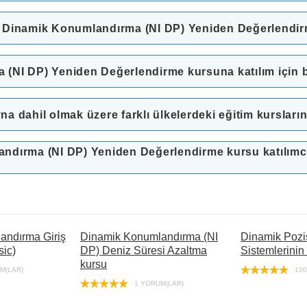
n Dinamik Konumlandırma (NI DP) Yeniden Değerlendi
NI DP) Yeniden Değerlendirme kursuna katılım için bel
na dahil olmak üzere farklı ülkelerdeki eğitim kurslarınd
dırma (NI DP) Yeniden Değerlendirme kursu katılımcıla
andırma Giriş
Dinamik Konumlandırma (NI
Dinamik Pozi
sic)
DP) Deniz Süresi Azaltma
Sistemlerinin
kursu
M(LAR)
100
1 YORUM(LAR)