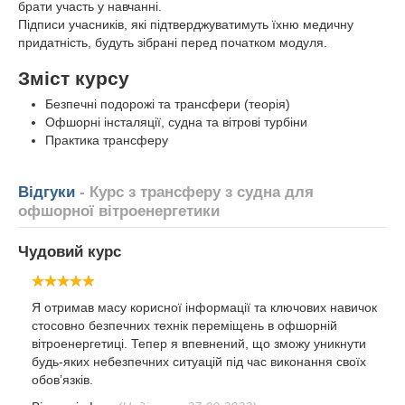
брати участь у навчанні.
Підписи учасників, які підтверджуватимуть їхню медичну
придатність, будуть зібрані перед початком модуля.
Зміст курсу
Безпечні подорожі та трансфери (теорія)
Офшорні інсталяції, судна та вітрові турбіни
Практика трансферу
Відгуки
- Курс з трансферу з судна для
офшорної вітроенергетики
Чудовий курс
Я отримав масу корисної інформації та ключових навичок
стосовно безпечних технік переміщень в офшорній
вітроенергетиці. Тепер я впевнений, що зможу уникнути
будь-яких небезпечних ситуацій під час виконання своїх
обов’язків.