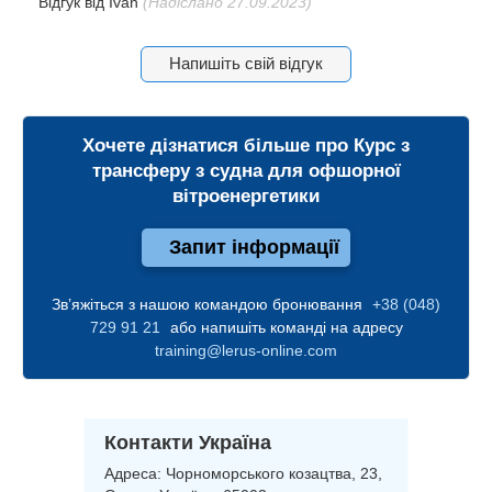
Відгук від
Ivan
(Надіслано 27.09.2023)
Напишіть свій відгук
Хочете дізнатися більше про
Курс з
трансферу з судна для офшорної
вітроенергетики
Запит інформації
Зв’яжіться з нашою командою бронювання
+38 (048)
729 91 21
або напишіть команді на адресу
training@lerus-online.com
Контакти Україна
Адреса:
Чорноморського козацтва, 23,