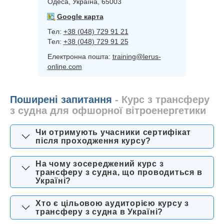
Одеса, Україна, 65003
Google карта
Тел:
+38 (048) 729 91 21
Тел:
+38 (048) 729 91 25
Електронна пошта:
training@lerus-
online.com
Поширені запитання
- Курс з трансферу
з судна для офшорної вітроенергетики
Чи отримують учасники сертифікат
після проходження курсу?
На чому зосереджений курс з
трансферу з судна, що проводиться в
Україні?
Хто є цільовою аудиторією курсу з
трансферу з судна в Україні?