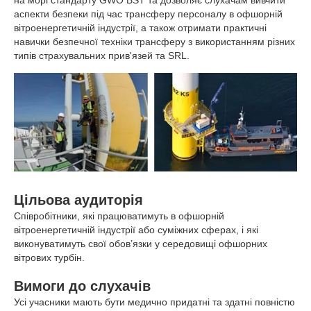
аспекти безпеки під час трансферу персоналу в офшорній
вітроенергетичній індустрії, а також отримати практичні
навички безпечної техніки трансферу з використанням різних
типів страхувальних прив'язей та SRL.
Цільова аудиторія
Співробітники, які працюватимуть в офшорній
вітроенергетичній індустрії або суміжних сферах, і які
виконуватимуть свої обов’язки у середовищі офшорних
вітрових турбін.
Вимоги до слухачів
Усі учасники мають бути медично придатні та здатні повністю