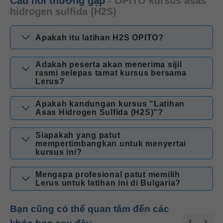
Câu hỏi thường gặp
- OPITO kursus asas
hidrogen sulfida (H2S)
Apakah itu latihan H2S OPITO?
Adakah peserta akan menerima sijil
rasmi selepas tamat kursus bersama
Lerus?
Apakah kandungan kursus "Latihan
Asas Hidrogen Sulfida (H2S)"?
Siapakah yang patut
mempertimbangkan untuk menyertai
kursus ini?
Mengapa profesional patut memilih
Lerus untuk latihan ini di Bulgaria?
Bạn cũng có thể quan tâm đến các