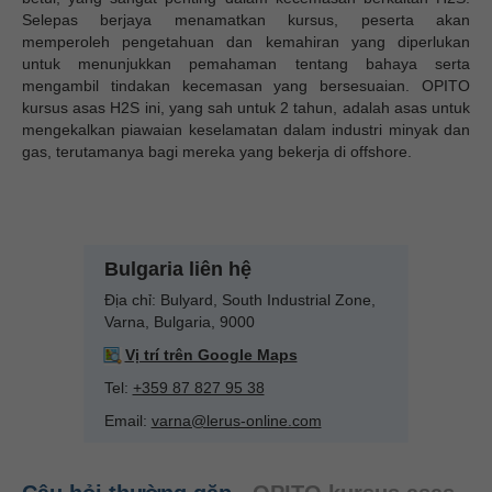
Selepas berjaya menamatkan kursus, peserta akan
memperoleh pengetahuan dan kemahiran yang diperlukan
untuk menunjukkan pemahaman tentang bahaya serta
mengambil tindakan kecemasan yang bersesuaian. OPITO
kursus asas H2S ini, yang sah untuk 2 tahun, adalah asas untuk
mengekalkan piawaian keselamatan dalam industri minyak dan
gas, terutamanya bagi mereka yang bekerja di offshore.
Bulgaria liên hệ
Địa chỉ:
Bulyard,
South Industrial Zone,
Varna, Bulgaria, 9000
Vị trí trên Google Maps
Tel:
+359 87 827 95 38
Email:
varna@lerus-online.com