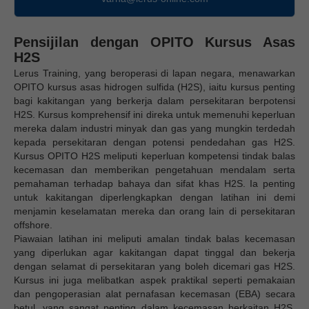
Pensijilan dengan OPITO Kursus Asas
H2S
Lerus Training, yang beroperasi di lapan negara, menawarkan
OPITO kursus asas hidrogen sulfida (H2S), iaitu kursus penting
bagi kakitangan yang berkerja dalam persekitaran berpotensi
H2S. Kursus komprehensif ini direka untuk memenuhi keperluan
mereka dalam industri minyak dan gas yang mungkin terdedah
kepada persekitaran dengan potensi pendedahan gas H2S.
Kursus OPITO H2S meliputi keperluan kompetensi tindak balas
kecemasan dan memberikan pengetahuan mendalam serta
pemahaman terhadap bahaya dan sifat khas H2S. Ia penting
untuk kakitangan diperlengkapkan dengan latihan ini demi
menjamin keselamatan mereka dan orang lain di persekitaran
offshore.
Piawaian latihan ini meliputi amalan tindak balas kecemasan
yang diperlukan agar kakitangan dapat tinggal dan bekerja
dengan selamat di persekitaran yang boleh dicemari gas H2S.
Kursus ini juga melibatkan aspek praktikal seperti pemakaian
dan pengoperasian alat pernafasan kecemasan (EBA) secara
betul, yang sangat penting dalam kecemasan berkaitan H2S.