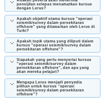
Adakah peserta akan menerima
pensijilan selepas menamatkan kursus
dengan Lerus?
Apakah objektif utama kursus "operasi
seismik/survey dalam persekitaran
offshore" yang ditawarkan oleh Lerus di
Turki?
Apakah topik utama yang diliputi dalam
kursus "operasi seismik/survey dalam
persekitaran offshore"?
Siapakah yang perlu menyertai kursus
"operasi seismik/survey dalam
persekitaran offshore", dan apa yang
akan mereka pelajari?
Mengapa Lerus menjadi penyedia
pilihan untuk kursus "operasi
seismik/survey dalam persekitaran
offshore"?