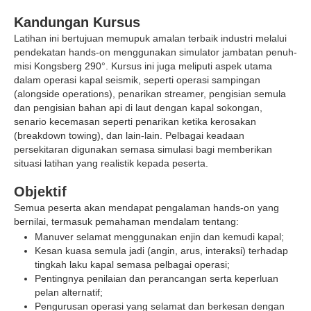
Kandungan Kursus
Latihan ini bertujuan memupuk amalan terbaik industri melalui
pendekatan hands-on menggunakan simulator jambatan penuh-
misi Kongsberg 290°. Kursus ini juga meliputi aspek utama
dalam operasi kapal seismik, seperti operasi sampingan
(alongside operations), penarikan streamer, pengisian semula
dan pengisian bahan api di laut dengan kapal sokongan,
senario kecemasan seperti penarikan ketika kerosakan
(breakdown towing), dan lain-lain. Pelbagai keadaan
persekitaran digunakan semasa simulasi bagi memberikan
situasi latihan yang realistik kepada peserta.
Objektif
Semua peserta akan mendapat pengalaman hands-on yang
bernilai, termasuk pemahaman mendalam tentang:
Manuver selamat menggunakan enjin dan kemudi kapal;
Kesan kuasa semula jadi (angin, arus, interaksi) terhadap
tingkah laku kapal semasa pelbagai operasi;
Pentingnya penilaian dan perancangan serta keperluan
pelan alternatif;
Pengurusan operasi yang selamat dan berkesan dengan