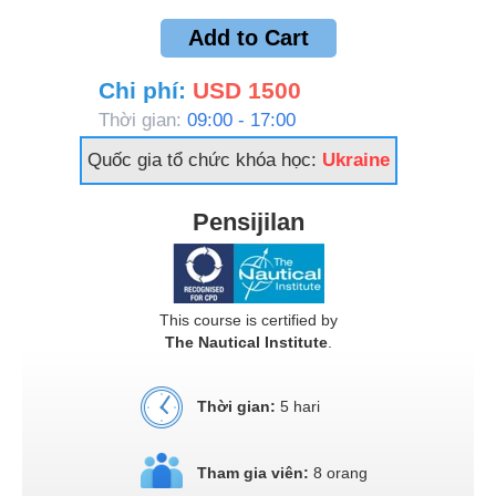
Add to Cart
Chi phí:
USD 1500
Thời gian:
09:00 - 17:00
Quốc gia tổ chức khóa học:
Ukraine
Pensijilan
This course is certified by
The Nautical Institute
.
Thời gian:
5 hari
Tham gia viên:
8 orang