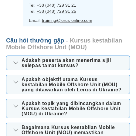
Tel:
+38 (048) 729 91 21
Tel:
+38 (048) 729 91 25
Email:
training@lerus-online.com
Câu hỏi thường gặp
- Kursus kestabilan
Mobile Offshore Unit (MOU)
Adakah peserta akan menerima sijil
selepas tamat kursus?
Apakah objektif utama Kursus
kestabilan Mobile Offshore Unit (MOU)
yang ditawarkan oleh Lerus di Ukraine?
Apakah topik yang dibincangkan dalam
Kursus kestabilan Mobile Offshore Unit
(MOU) di Ukraine?
Bagaimana Kursus kestabilan Mobile
Offshore Unit (MOU) memastikan