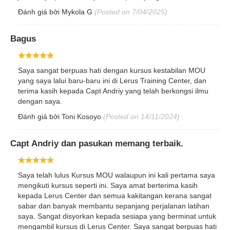
Đánh giá bởi
Mykola G
(Posted on 7/04/2025)
Bagus
Saya sangat berpuas hati dengan kursus kestabilan MOU
yang saya lalui baru-baru ini di Lerus Training Center, dan
terima kasih kepada Capt Andriy yang telah berkongsi ilmu
dengan saya.
Đánh giá bởi
Toni Kosoyo
(Posted on 14/11/2024)
Capt Andriy dan pasukan memang terbaik.
Saya telah lulus Kursus MOU walaupun ini kali pertama saya
mengikuti kursus seperti ini. Saya amat berterima kasih
kepada Lerus Center dan semua kakitangan kerana sangat
sabar dan banyak membantu sepanjang perjalanan latihan
saya. Sangat disyorkan kepada sesiapa yang berminat untuk
mengambil kursus di Lerus Center. Saya sangat berpuas hati