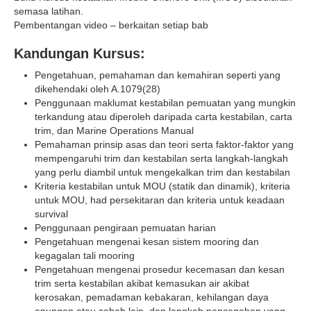
semasa latihan.
Pembentangan video – berkaitan setiap bab
Kandungan Kursus:
Pengetahuan, pemahaman dan kemahiran seperti yang
dikehendaki oleh A.1079(28)
Penggunaan maklumat kestabilan pemuatan yang mungkin
terkandung atau diperoleh daripada carta kestabilan, carta
trim, dan Marine Operations Manual
Pemahaman prinsip asas dan teori serta faktor-faktor yang
mempengaruhi trim dan kestabilan serta langkah-langkah
yang perlu diambil untuk mengekalkan trim dan kestabilan
Kriteria kestabilan untuk MOU (statik dan dinamik), kriteria
untuk MOU, had persekitaran dan kriteria untuk keadaan
survival
Penggunaan pengiraan pemuatan harian
Pengetahuan mengenai kesan sistem mooring dan
kegagalan tali mooring
Pengetahuan mengenai prosedur kecemasan dan kesan
trim serta kestabilan akibat kemasukan air akibat
kerosakan, pemadaman kebakaran, kehilangan daya
apungan atau sebab lain, dan langkah pencegahan yang