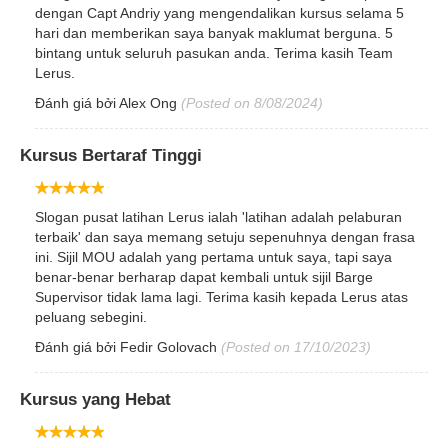
dengan Capt Andriy yang mengendalikan kursus selama 5
hari dan memberikan saya banyak maklumat berguna. 5
bintang untuk seluruh pasukan anda. Terima kasih Team
Lerus.
Đánh giá bởi
Alex Ong
(Posted on 8/08/2024)
Kursus Bertaraf Tinggi
Slogan pusat latihan Lerus ialah 'latihan adalah pelaburan
terbaik' dan saya memang setuju sepenuhnya dengan frasa
ini. Sijil MOU adalah yang pertama untuk saya, tapi saya
benar-benar berharap dapat kembali untuk sijil Barge
Supervisor tidak lama lagi. Terima kasih kepada Lerus atas
peluang sebegini.
Đánh giá bởi
Fedir Golovach
(Posted on 17/10/2023)
Kursus yang Hebat