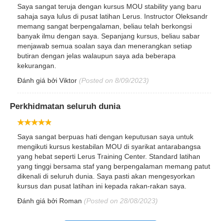
Saya sangat teruja dengan kursus MOU stability yang baru
sahaja saya lulus di pusat latihan Lerus. Instructor Oleksandr
memang sangat berpengalaman, beliau telah berkongsi
banyak ilmu dengan saya. Sepanjang kursus, beliau sabar
menjawab semua soalan saya dan menerangkan setiap
butiran dengan jelas walaupun saya ada beberapa
kekurangan.
Đánh giá bởi
Viktor
(Posted on 8/09/2023)
Perkhidmatan seluruh dunia
Saya sangat berpuas hati dengan keputusan saya untuk
mengikuti kursus kestabilan MOU di syarikat antarabangsa
yang hebat seperti Lerus Training Center. Standard latihan
yang tinggi bersama staf yang berpengalaman memang patut
dikenali di seluruh dunia. Saya pasti akan mengesyorkan
kursus dan pusat latihan ini kepada rakan-rakan saya.
Đánh giá bởi
Roman
(Posted on 28/08/2023)