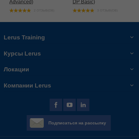
Advanced)
DP Basic)
2 ОТЗЫВ(ОВ)
3 ОТЗЫВ(ОВ)
Lerus Training
Курсы Lerus
Локации
Компании Lerus
Подписаться на рассылку