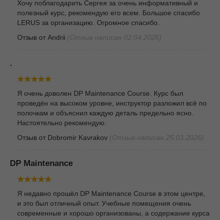
Хочу поблагодарить Сергея за очень информативный и
полезный курс, рекомендую его всем. Большое спасибо
LERUS за организацию. Огромное спасибо.
Отзыв от
Andrii
(Отзыв написан 02.04.2026)
.
Я очень доволен DP Maintenance Course. Курс был
проведён на высоком уровне, инструктор разложил всё по
полочкам и объяснил каждую деталь предельно ясно.
Настоятельно рекомендую.
Отзыв от
Dobromir Kavrakov
(Отзыв написан 25.03.2026)
DP Maintenance
Я недавно прошёл DP Maintenance Course в этом центре,
и это был отличный опыт. Учебные помещения очень
современные и хорошо организованы, а содержание курса