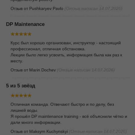
Отзыв от
Pushkaryev Pavlo
(Отзыв написан 14.07.2026)
DP Maintenance
Курс был хорошо организован, инструктор - настоящий
профессионал, отличная обстановка.
Лекции было легко усвоить, информация была как раз к
месту.
Отзыв от
Marin Dochev
(Отзыв написан 14.07.2026)
5 из 5 звёзд
Отличная команда. Отвечают быстро и по делу, без
лишней воды.
Я прошёл DP maintenance training - всё объяснили чётко и
дали много информации.
Отзыв от
Maksym Kuchynskyi
(Отзыв написан 14.07.2026)