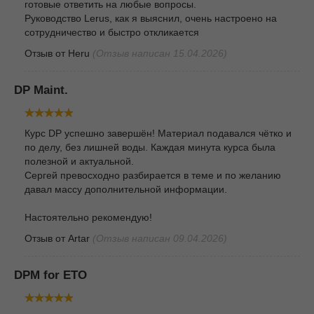
готовые ответить на любые вопросы.
Руководство Lerus, как я выяснил, очень настроено на
сотрудничество и быстро откликается
Отзыв от
Heru
(Отзыв написан 15.04.2026)
DP Maint.
Курс DP успешно завершён! Материал подавался чётко и
по делу, без лишней воды. Каждая минута курса была
полезной и актуальной.
Сергей превосходно разбирается в теме и по желанию
давал массу дополнительной информации.
Настоятельно рекомендую!
Отзыв от
Artar
(Отзыв написан 09.04.2026)
DPM for ETO