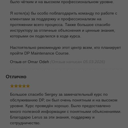
было чётким и на высоком профессиональном уровне.
Я хотел(а) бы особо поблагодарить команду по работе с
клиентами за поддержку и профессионализм на
протяжении всего процесса. Также большое спасибо
инструктору за отличные объяснения и ценные знания,
которыми он поделился в ходе курса.
Настоятельно рекомендую этот центр всем, кто планирует
пройти DP Maintenance Course.
Отзыв от
Omar Odeh
(Отзыв написан 05.03.2026)
Отлично
Большое спасибо Sergey за замечательный курс по
обслуживанию DP, он был очень понятным и на высоком
уровне. Курс проведён хорошо. Было предоставлено
много полезной информации с понятными объяснениями.
Благодарю Lerus за эти знания, поддержку и
сотрудничество.