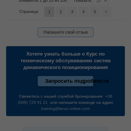
Элементы 1 до 20 из 100
Показать
Страница:
1
2
3
4
5
Напишите свой отзыв
Хотите узнать больше о
Курс по
техническому обслуживанию систем
динамического позиционирования
Запросить подробности
Свяжитесь с нашей службой бронирования
+38
(048) 729 91 21
или напишите команде на адрес
training@lerus-online.com