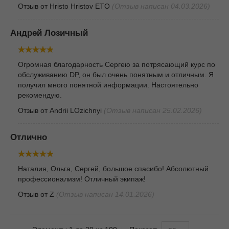
Отзыв от
Hristo Hristov ETO
(Отзыв написан 04.03.2026)
Андрей Лозичный
Огромная благодарность Сергею за потрясающий курс по
обслуживанию DP, он был очень понятным и отличным. Я
получил много понятной информации. Настоятельно
рекомендую.
Отзыв от
Andrii LOzichnyi
(Отзыв написан 25.02.2026)
Отлично
Наталия, Ольга, Сергей, большое спасибо! Абсолютный
профессионализм! Отличный экипаж!
Отзыв от
Z
(Отзыв написан 14.01.2026)