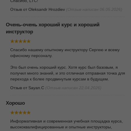
Спасибо, LTC!
Отзыв от
Oleksandr Hrozdiev
(Отзыв написан 06.05.2026)
Очень-очень хороший курс и хороший
инструктор
Спасибо нашему опытному инструктору Сергею и всему
офисному персоналу.
Это был очень хороший курс. Хотя курс был базовым, я
получил много знаний, и это отличная отправная точка для
перехода к более продвинутым курсам в будущем.
Отзыв от
Sayan.C
(Отзыв написан 22.04.2026)
Хорошо
Информативная и современная учебная площадка курса,
высококвалифицированные и опытные инструкторы,