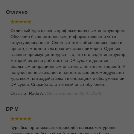
Отлично
Отличный курс с очень профессиональным инструктором.
Обучение было интересным, информативным и чётко
структурированным. Сложные темы объяснялись ясно и
просто, с множеством практических примеров. Одно из
главных преимуществ курса - то, что его ведёт инструктор,
который активно работает на DP-судах и делится
реальным операционным опытом, а не только теорией. Я
получил ценные знания и настоятельно рекомендую этот
курс всем, кто задействован в операциях и обслуживании
DP-судов. Спасибо за отличный опыт обучения.
Отзыв от
Radu A.
(Отзыв написан 02.07.2026)
DP M
Курс был организован и проведён на высоком уровне.
Коммуникация была чёткой, и все процессы были