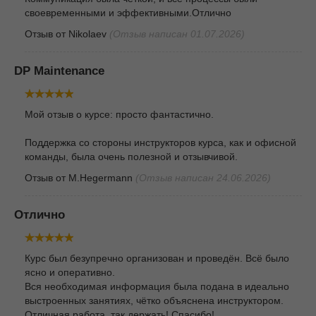
своевременными и эффективными.Отлично
Отзыв от
Nikolaev
(Отзыв написан 01.07.2026)
DP Maintenance
Мой отзыв о курсе: просто фантастично.
Поддержка со стороны инструкторов курса, как и офисной
команды, была очень полезной и отзывчивой.
Отзыв от
M.Hegermann
(Отзыв написан 24.06.2026)
Отлично
Курс был безупречно организован и проведён. Всё было
ясно и оперативно.
Вся необходимая информация была подана в идеально
выстроенных занятиях, чётко объяснена инструктором.
Отличная работа, так держать! Спасибо!