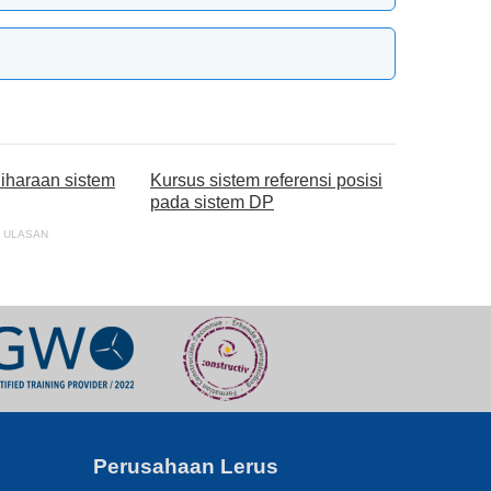
iharaan sistem
Kursus sistem referensi posisi
pada sistem DP
6 ULASAN
Perusahaan Lerus