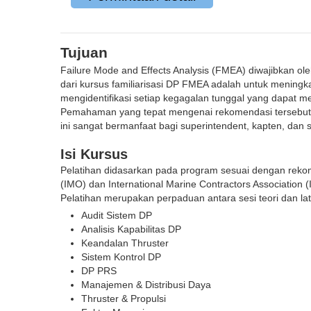
Tujuan
Failure Mode and Effects Analysis (FMEA) diwajibkan ole
dari kursus familiarisasi DP FMEA adalah untuk menin
mengidentifikasi setiap kegagalan tunggal yang dapat m
Pemahaman yang tepat mengenai rekomendasi tersebut 
ini sangat bermanfaat bagi superintendent, kapten, dan
Isi Kursus
Pelatihan didasarkan pada program sesuai dengan reko
(IMO) dan International Marine Contractors Association 
Pelatihan merupakan perpaduan antara sesi teori dan la
Audit Sistem DP
Analisis Kapabilitas DP
Keandalan Thruster
Sistem Kontrol DP
DP PRS
Manajemen & Distribusi Daya
Thruster & Propulsi