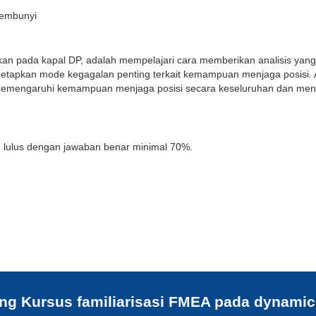
sembunyi
pkan pada kapal DP, adalah mempelajari cara memberikan analisis yan
netapkan mode kegagalan penting terkait kemampuan menjaga posisi. A
memengaruhi kemampuan menjaga posisi secara keseluruhan dan me
an lulus dengan jawaban benar minimal 70%.
ang
Kursus familiarisasi FMEA pada dynamic