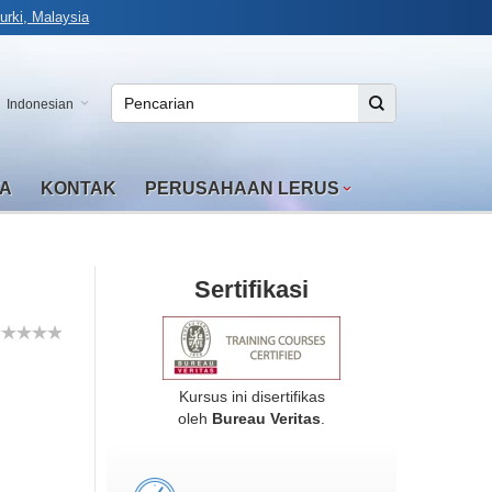
rki, Malaysia
Indonesian
TA
KONTAK
PERUSAHAAN LERUS
Sertifikasi
Kursus ini disertifikas
oleh
Bureau Veritas
.