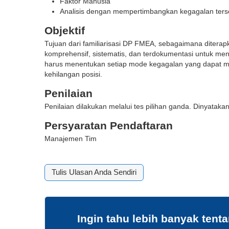
Faktor Manusia
Analisis dengan mempertimbangkan kegagalan ter
Objektif
Tujuan dari familiarisasi DP FMEA, sebagaimana ditera
komprehensif, sistematis, dan terdokumentasi untuk me
harus menentukan setiap mode kegagalan yang dapat 
kehilangan posisi.
Penilaian
Penilaian dilakukan melalui tes pilihan ganda. Dinyatak
Persyaratan Pendaftaran
Manajemen Tim
Tulis Ulasan Anda Sendiri
Ingin tahu lebih banyak tent