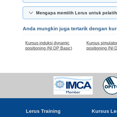
Mengapa memilih Lerus untuk pelatih
Anda mungkin juga tertarik dengan kur
Kursus induksi dynamic
Kursus simulato
positioning (NI DP Basic)
positioning (NI
Lerus Training
Kursus Le