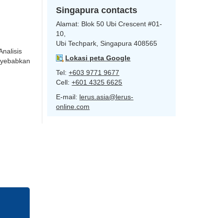
Singapura contacts
Alamat:
Blok 50 Ubi Crescent #01-
10,
g
Ubi Techpark, Singapura 408565
nalisis
Lokasi peta Google
nyebabkan
Tel:
+603 9771 9677
Cell:
+601 4325 6625
E-mail:
lerus.asia@lerus-
online.com