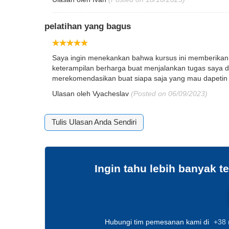
pelatihan yang bagus
Saya ingin menekankan bahwa kursus ini memberikan i
keterampilan berharga buat menjalankan tugas saya d
merekomendasikan buat siapa saja yang mau dapetin s
Ulasan oleh
Vyacheslav
(Posted on 06/09/2023)
Tulis Ulasan Anda Sendiri
Ingin tahu lebih banyak 
Hubungi tim pemesanan kami di
+38 