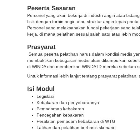
Peserta Sasaran
Personel yang akan bekerja di industri angin atau bidang
fisik dengan turbin angin atau struktur angin lepas pantai
Personel yang melaksanakan fungsi pekerjaan yang telah
kerja, di mana pelatihan sesuai salah satu atau lebih mod
Prasyarat
Semua peserta pelatihan harus dalam kondisi medis yan
membuktikan kebugaran medis akan dikumpulkan sebelum m
di
WINDA
dan memberikan WINDA ID mereka sebelum sel
Untuk informasi lebih lanjut tentang prasyarat pelatihan,
Isi Modul
Legislasi
Kebakaran dan penyebarannya
Pemadaman kebakaran
Pencegahan kebakaran
Peralatan pemadam kebakaran di WTG
Latihan dan pelatihan berbasis skenario