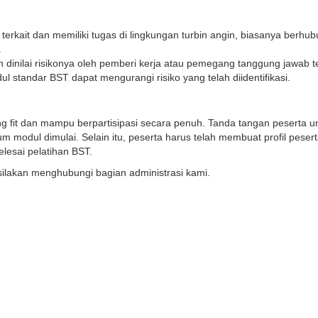
 terkait dan memiliki tugas di lingkungan turbin angin, biasanya berhu
.
 dinilai risikonya oleh pemberi kerja atau pemegang tanggung jawab 
ul standar BST dapat mengurangi risiko yang telah diidentifikasi.
g fit dan mampu berpartisipasi secara penuh. Tanda tangan peserta u
odul dimulai. Selain itu, peserta harus telah membuat profil pesert
esai pelatihan BST.
 silakan
menghubungi
bagian administrasi kami.