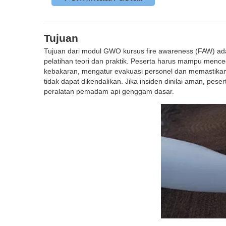
Tujuan
Tujuan dari modul GWO kursus fire awareness (FAW) ad
pelatihan teori dan praktik. Peserta harus mampu mence
kebakaran, mengatur evakuasi personel dan memastikan 
tidak dapat dikendalikan. Jika insiden dinilai aman, 
peralatan pemadam api genggam dasar.