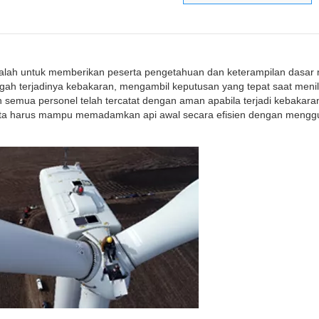
alah untuk memberikan peserta pengetahuan dan keterampilan dasar 
gah terjadinya kebakaran, mengambil keputusan yang tepat saat menil
semua personel telah tercatat dengan aman apabila terjadi kebakara
peserta harus mampu memadamkan api awal secara efisien dengan meng