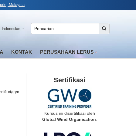
rki, Malaysia
Indonesian
TA
KONTAK
PERUSAHAAN LERUS
Sertifikasi
вій відгук
Kursus ini disertifikasi oleh
Global Wind Organisation
.