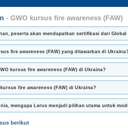
an
- GWO kursus fire awareness (FAW)
han, peserta akan mendapatkan sertifikasi dari Globa
us fire awareness (FAW) yang ditawarkan di Ukraina
WO kursus fire awareness (FAW) di Ukraina?
kursus fire awareness (FAW) di Ukraina?
unia, mengapa Lerus menjadi pilihan utama untuk mo
sus berikut