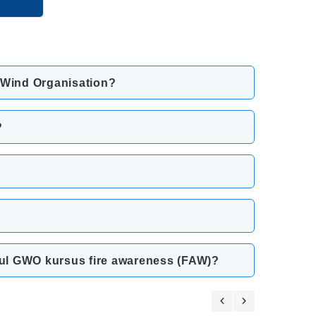
l Wind Organisation?
?
dul GWO kursus fire awareness (FAW)?