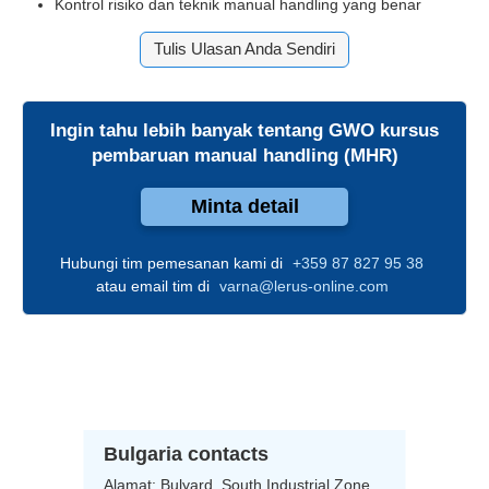
Kontrol risiko dan teknik manual handling yang benar
Tulis Ulasan Anda Sendiri
Ingin tahu lebih banyak tentang
GWO kursus
pembaruan manual handling (MHR)
Minta detail
Hubungi tim pemesanan kami di
+359 87 827 95 38
atau email tim di
varna@lerus-online.com
Bulgaria contacts
Alamat:
Bulyard,
South Industrial Zone,