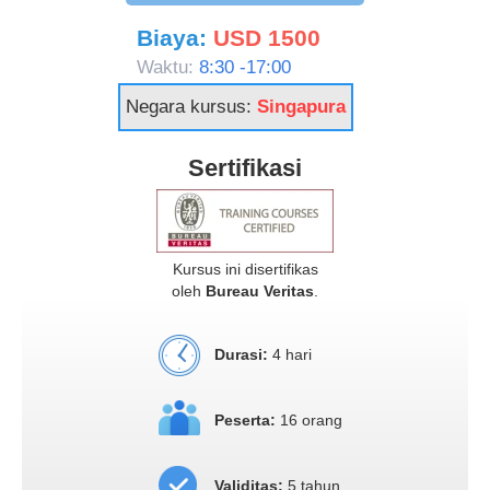
Biaya:
USD 1500
Waktu:
8:30 -17:00
Negara kursus:
Singapura
Sertifikasi
Kursus ini disertifikas
oleh
Bureau Veritas
.
Durasi:
4 hari
Peserta:
16 orang
Validitas:
5 tahun