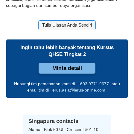
sebagai bagian dari sumber daya organisasi.
Tulis Ulasan Anda Sendiri
Ingin tahu lebih banyak tentang
Kursus
QHSE Tingkat 2
Minta detail
Hubungi tim pemesanan kami di
+603 9771 9677
atau
email tim di
lerus.asia@lerus-online.com
Singapura contacts
Alamat:
Blok 50 Ubi Crescent #01-10,