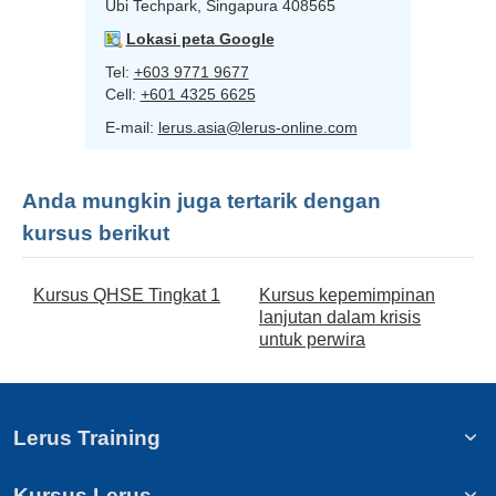
Ubi Techpark, Singapura 408565
Lokasi peta Google
Tel:
+603 9771 9677
Cell:
+601 4325 6625
E-mail:
lerus.asia@lerus-online.com
Anda mungkin juga tertarik dengan
kursus berikut
Kursus QHSE Tingkat 1
Kursus kepemimpinan
lanjutan dalam krisis
untuk perwira
Lerus Training
Kursus Lerus