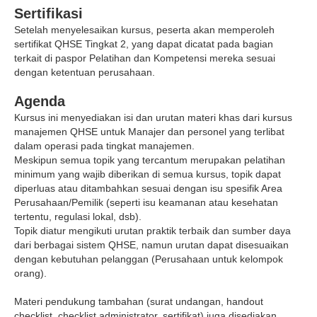
Sertifikasi
Setelah menyelesaikan kursus, peserta akan memperoleh
sertifikat QHSE Tingkat 2, yang dapat dicatat pada bagian
terkait di paspor Pelatihan dan Kompetensi mereka sesuai
dengan ketentuan perusahaan.
Agenda
Kursus ini menyediakan isi dan urutan materi khas dari kursus
manajemen QHSE untuk Manajer dan personel yang terlibat
dalam operasi pada tingkat manajemen.
Meskipun semua topik yang tercantum merupakan pelatihan
minimum yang wajib diberikan di semua kursus, topik dapat
diperluas atau ditambahkan sesuai dengan isu spesifik Area
Perusahaan/Pemilik (seperti isu keamanan atau kesehatan
tertentu, regulasi lokal, dsb).
Topik diatur mengikuti urutan praktik terbaik dan sumber daya
dari berbagai sistem QHSE, namun urutan dapat disesuaikan
dengan kebutuhan pelanggan (Perusahaan untuk kelompok
orang).
Materi pendukung tambahan (surat undangan, handout
checklist, checklist administrator, sertifikat) juga disediakan