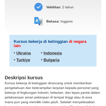
Validitas:
2 tahun
Bahasa:
Inggeris
Kursus bekerja di ketinggian
di negara
lain
‣
Ukraina
‣
Indonesia
‣
Turkiye
‣
Bulgaria
Deskripsi kursus
Kursus bekerja di ketinggian dirancang untuk memberikan
pengetahuan dan keterampilan lanjutan kepada personel yang
bekerja di lingkungan industri, kelautan, dan lepas pantai dalam
pelaksanaan aman pekerjaan di tempat tinggi atau di area
mana pun yang memiliki risiko jatuh. Setelah menyelesaikan