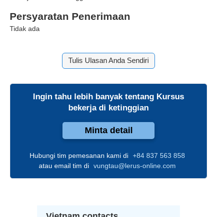
Persyaratan Penerimaan
Tidak ada
Tulis Ulasan Anda Sendiri
Ingin tahu lebih banyak tentang
Kursus
bekerja di ketinggian
Minta detail
Hubungi tim pemesanan kami di
+84 837 563 858
atau email tim di
vungtau@lerus-online.com
Vietnam contacts