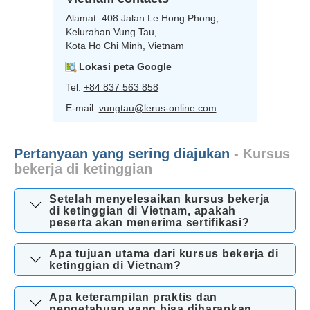
Alamat:
408 Jalan Le Hong Phong,
Kelurahan Vung Tau,
Kota Ho Chi Minh, Vietnam
Lokasi peta Google
Tel:
+84 837 563 858
E-mail:
vungtau@lerus-online.com
Pertanyaan yang sering diajukan
- Kursus
bekerja di ketinggian
Setelah menyelesaikan kursus bekerja
di ketinggian di Vietnam, apakah
peserta akan menerima sertifikasi?
Apa tujuan utama dari kursus bekerja di
ketinggian di Vietnam?
Apa keterampilan praktis dan
pengetahuan yang bisa diharapkan