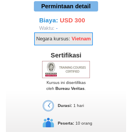
Permintaan detail
Biaya:
USD 300
Waktu:
-
Negara kursus:
Vietnam
Sertifikasi
Kursus ini disertifikas
oleh
Bureau Veritas
.
Durasi:
1 hari
Peserta:
10 orang