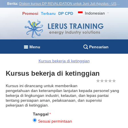
Berita:
Diskon kursus DP REVALIDATION untuk Juni Juli Agustus - USD1,000! Vietnam, Turki, Malaysia
Indonesian
Promosi
Terbaru
DP CPD
Menu
Pencarian
Kursus bekerja di ketinggian
Kursus bekerja di ketinggian
Kursus ini dirancang untuk memberikan
pengetahuan dan keterampilan lanjutan kepada personel yang
bekerja di lingkungan industri, kelautan, dan lepas pantai
tentang persiapan aman, pelaksanaan, dan supervisi
pekerjaan di ketinggian.
Tanggal
Sesuai permintaan