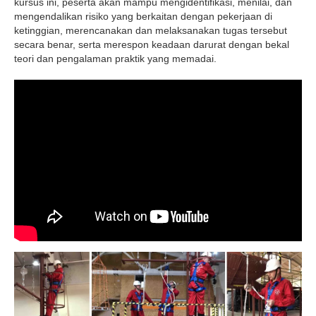
kursus ini, peserta akan mampu mengidentifikasi, menilai, dan
mengendalikan risiko yang berkaitan dengan pekerjaan di
ketinggian, merencanakan dan melaksanakan tugas tersebut
secara benar, serta merespon keadaan darurat dengan bekal
teori dan pengalaman praktik yang memadai.