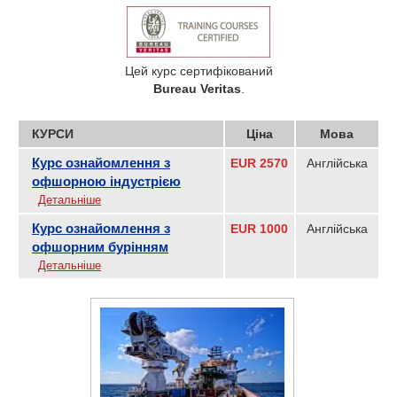
Цей курс сертифікований
Bureau Veritas
.
КУРСИ
Ціна
Мова
Курс ознайомлення з
EUR 2570
Англійська
офшорною індустрією
Детальніше
Курс ознайомлення з
EUR 1000
Англійська
офшорним бурінням
Детальніше