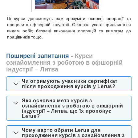
Ці курси допоможуть вам зрозуміти основні операції та
процеси в офшорній індустрії. Основна увага приділяється
видам робіт, безпеці виконання операцій та вимогам до
працівників тощо.
Поширені запитання
- Курси
ознайомлення з роботою в офшорній
індустрії – Литва
Чи отримують учасники сертифікат
після проходження курсів у Lerus?
Яка основна мета курсів з
ознайомлення з роботою в офшорній
індустрії – Литва, що їх пропонує
Lerus?
Чому варто обрати Lerus для
проходження курсів з ознайомлення з