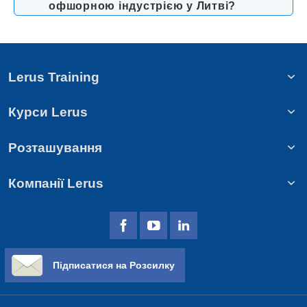
офшорною індустрією у Литві?
Lerus Training
Курси Lerus
Розташування
Компанії Lerus
Підписатися на Розсилку