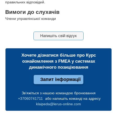
правильних відповідей.
Вимоги до слухачів
Члени управлінської команди
Напишіть свій відгук
Хочете дізнатися більше про
Курс
ознайомлення з FMEA у системах
динамічного позиціювання
Запит інформації
Зв’яжіться з нашою командою бронювання
+37060741711
або напишіть команді на адресу
klaipeda@lerus-online.com