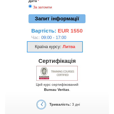
Дата
За затомпи
Запит інформації
Вартість:
EUR 1550
Час:
09:00 - 17:00
Країна курсу:
Литва
Сертифікація
Цей курс сертифікований
Bureau Veritas
.
Тривалість:
3 дні