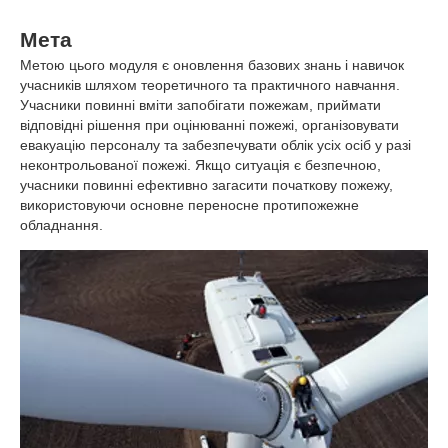
Мета
Метою цього модуля є оновлення базових знань і навичок
учасників шляхом теоретичного та практичного навчання.
Учасники повинні вміти запобігати пожежам, приймати
відповідні рішення при оцінюванні пожежі, організовувати
евакуацію персоналу та забезпечувати облік усіх осіб у разі
неконтрольованої пожежі. Якщо ситуація є безпечною,
учасники повинні ефективно загасити початкову пожежу,
використовуючи основне переносне протипожежне
обладнання.