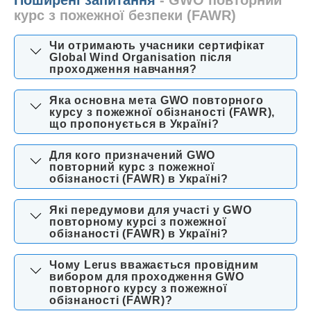
курс з пожежної безпеки (FAWR)
Чи отримають учасники сертифікат
Global Wind Organisation після
проходження навчання?
Яка основна мета GWO повторного
курсу з пожежної обізнаності (FAWR),
що пропонується в Україні?
Для кого призначений GWO
повторний курс з пожежної
обізнаності (FAWR) в Україні?
Які передумови для участі у GWO
повторному курсі з пожежної
обізнаності (FAWR) в Україні?
Чому Lerus вважається провідним
вибором для проходження GWO
повторного курсу з пожежної
обізнаності (FAWR)?