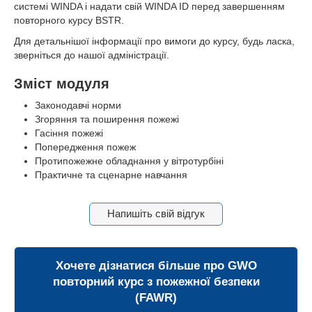
системі WINDA і надати свій WINDA ID перед завершенням
повторного курсу BSTR.
Для детальнішої інформації про вимоги до курсу, будь ласка,
зверніться
до нашої адміністрації.
Зміст модуля
Законодавчі норми
Згоряння та поширення пожежі
Гасіння пожежі
Попередження пожеж
Протипожежне обладнання у вітротурбіні
Практичне та сценарне навчання
Напишіть свій відгук
Хочете дізнатися більше про
GWO
повторний курс з пожежної безпеки
(FAWR)