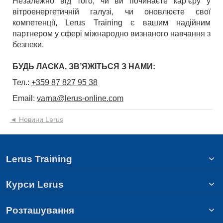
Незалежно від того, чи ви починаєте кар’єру у
вітроенергетичній галузі, чи оновлюєте свої
компетенції, Lerus Training є вашим надійним
партнером у сфері міжнародно визнаного навчання з
безпеки.
БУДЬ ЛАСКА, ЗВ’ЯЖІТЬСЯ З НАМИ:
Тел.:
+359 87 827 95 38
Email:
varna@lerus-online.com
◄ Новини Lerus
Lerus Training
Курси Lerus
Розташування