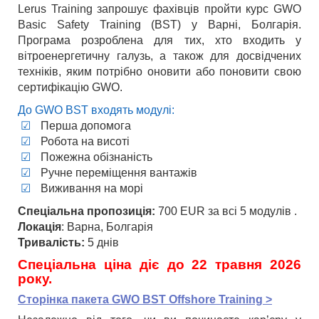
Lerus Training запрошує фахівців пройти курс GWO
Basic Safety Training (BST) у Варні, Болгарія.
Програма розроблена для тих, хто входить у
вітроенергетичну галузь, а також для досвідчених
техніків, яким потрібно оновити або поновити свою
сертифікацію GWO.
До GWO BST входять модулі:
Перша допомога
Робота на висоті
Пожежна обізнаність
Ручне переміщення вантажів
Виживання на морі
Спеціальна пропозиція:
700 EUR за всі 5 модулів .
Локація
: Варна, Болгарія
Тривалість:
5 днів
Спеціальна ціна діє до 22 травня 2026
року.
Сторінка пакета GWO BST Offshore Training >