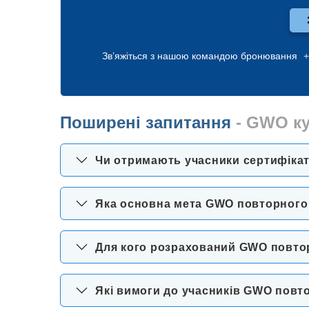
Зв’яжіться з нашою командою бронювання
+
Поширені запитання
- GWO ку
Чи отримають учасники сертифікат 
Яка основна мета GWO повторного к
Для кого розрахований GWO повторн
Які вимоги до учасників GWO повто