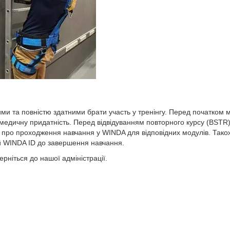
ими та повністю здатними брати участь у тренінгу. Перед початком 
 медичну придатність. Перед відвідуванням повторного курсу (BSTR)
 про проходження навчання у WINDA для відповідних модулів. Тако
й WINDA ID до завершення навчання.
ерніться
до нашої адміністрації.