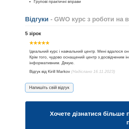
Групові практичні вправи
Відгуки
- GWO курс з роботи на 
5 зірок
Ідеальний курс і навчальний центр. Мені вдалося он
Крім того, чудово оснащений центр з досвідченим 
інформативним. Дякую.
Відгук від
Kirill Markov
(Надіслано 16.11.2023)
Напишіть свій відгук
Хочете дізнатися більше