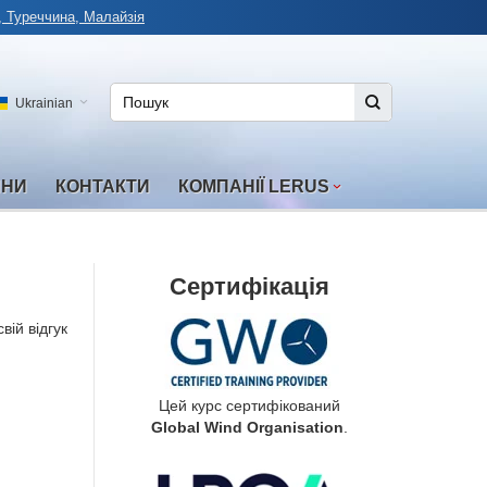
, Туреччина, Малайзія
Ukrainian
ИНИ
КОНТАКТИ
КОМПАНІЇ LERUS
Сертифікація
вій відгук
Цей курс сертифікований
Global Wind Organisation
.