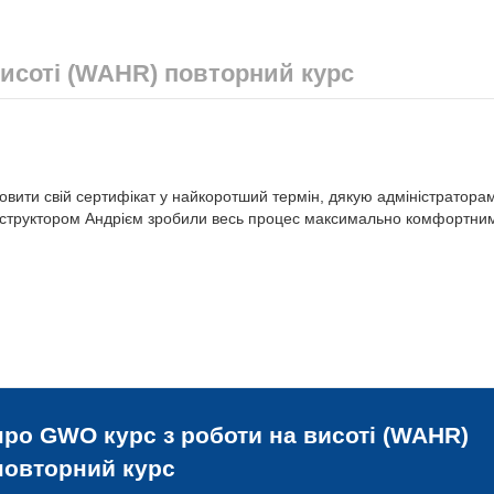
висоті (WAHR) повторний курс
овити свій сертифікат у найкоротший термін, дякую адміністраторам
інструктором Андрієм зробили весь процес максимально комфортним
 про
GWO курс з роботи на висоті (WAHR)
повторний курс