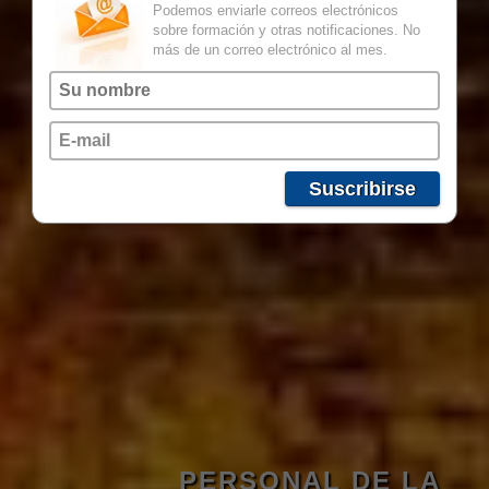
Podemos enviarle correos electrónicos
sobre formación y otras notificaciones. No
más de un correo electrónico al mes.
Suscribirse
PERSONAL DE LA