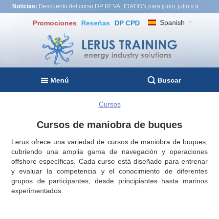
Noticias:
Descuento del curso DP REVALIDATION para junio, julio y agosto - USD1,000! Vietnam, Turquía, Malasia
Spanish
Promociones
Reseñas
DP CPD
Menú
Buscar
Cursos
Cursos de maniobra de buques
Lerus ofrece una variedad de cursos de maniobra de buques,
cubriendo una amplia gama de navegación y operaciones
offshore específicas. Cada curso está diseñado para entrenar
y evaluar la competencia y el conocimiento de diferentes
grupos de participantes, desde principiantes hasta marinos
experimentados.