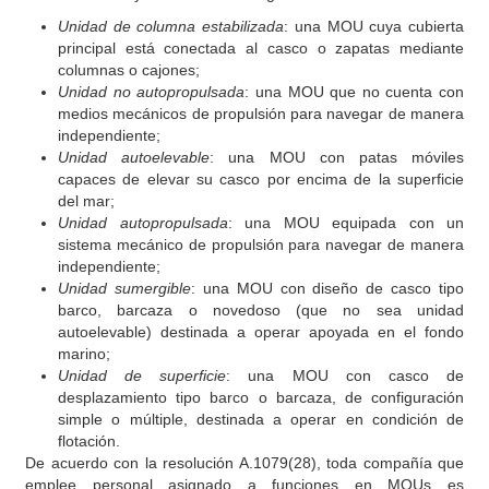
Unidad de columna estabilizada
: una MOU cuya cubierta
principal está conectada al casco o zapatas mediante
columnas o cajones;
Unidad no autopropulsada
: una MOU que no cuenta con
medios mecánicos de propulsión para navegar de manera
independiente;
Unidad autoelevable
: una MOU con patas móviles
capaces de elevar su casco por encima de la superficie
del mar;
Unidad autopropulsada
: una MOU equipada con un
sistema mecánico de propulsión para navegar de manera
independiente;
Unidad sumergible
: una MOU con diseño de casco tipo
barco, barcaza o novedoso (que no sea unidad
autoelevable) destinada a operar apoyada en el fondo
marino;
Unidad de superficie
: una MOU con casco de
desplazamiento tipo barco o barcaza, de configuración
simple o múltiple, destinada a operar en condición de
flotación.
De acuerdo con la resolución A.1079(28), toda compañía que
emplee personal asignado a funciones en MOUs es