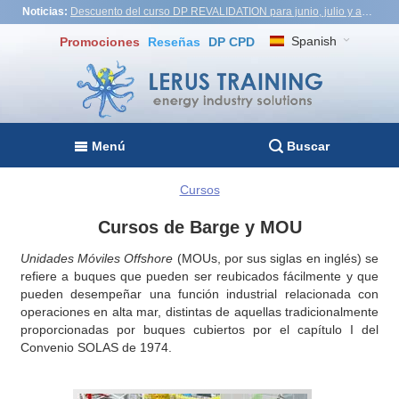
Noticias:
Descuento del curso DP REVALIDATION para junio, julio y agosto - USD1,000! Vietnam, Turquía, Malasia
Spanish
Promociones
Reseñas
DP CPD
Menú
Buscar
Cursos
Cursos de Barge y MOU
Unidades Móviles Offshore
(MOUs, por sus siglas en inglés) se
refiere a buques que pueden ser reubicados fácilmente y que
pueden desempeñar una función industrial relacionada con
operaciones en alta mar, distintas de aquellas tradicionalmente
proporcionadas por buques cubiertos por el capítulo I del
Convenio SOLAS de 1974.