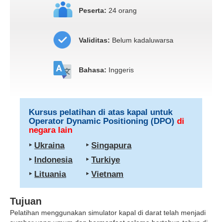
Peserta:
24 orang
Validitas:
Belum kadaluwarsa
Bahasa:
Inggeris
Kursus pelatihan di atas kapal untuk
Operator Dynamic Positioning (DPO)
di
negara lain
‣
Ukraina
‣
Singapura
‣
Indonesia
‣
Turkiye
‣
Lituania
‣
Vietnam
Tujuan
Pelatihan menggunakan simulator kapal di darat telah menjadi