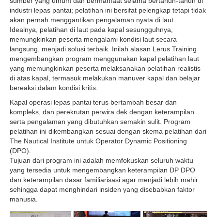
sumber yang umum dan bermanfaat selama bertahun-tahun di
industri lepas pantai; pelatihan ini bersifat pelengkap tetapi tidak
akan pernah menggantikan pengalaman nyata di laut.
Idealnya, pelatihan di laut pada kapal sesungguhnya,
memungkinkan peserta mengalami kondisi laut secara
langsung, menjadi solusi terbaik. Inilah alasan Lerus Training
mengembangkan program menggunakan kapal pelatihan laut
yang memungkinkan peserta melaksanakan pelatihan realistis
di atas kapal, termasuk melakukan manuver kapal dan belajar
bereaksi dalam kondisi kritis.
Kapal operasi lepas pantai terus bertambah besar dan
kompleks, dan perekrutan perwira dek dengan keterampilan
serta pengalaman yang dibutuhkan semakin sulit. Program
pelatihan ini dikembangkan sesuai dengan skema pelatihan dari
The Nautical Institute untuk Operator Dynamic Positioning
(DPO).
Tujuan dari program ini adalah memfokuskan seluruh waktu
yang tersedia untuk mengembangkan keterampilan DP DPO
dan keterampilan dasar familiarisasi agar menjadi lebih mahir
sehingga dapat menghindari insiden yang disebabkan faktor
manusia.