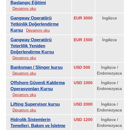
Başlangıç Eğitimi
Devamını oku
Gangway Operatörü
EUR 3000
İngilizce
Yetkinlik Değerlendirme
Kursu
Devamını oku
Gangway Operatörü
EUR 1500
İngilizce
Yeterlilik Yeniden
Değerlendirme Kursu
Devamını oku
Banksman / Slinger kursu
USD 500
İngilizce /
Endonezyaca
Devamını oku
Offshore Güvenli Kaldırma
USD 1000
İngilizce /
Operasyonları Kursu
Endonezyaca
Devamını oku
Lifting Supervisor kursu
USD 2000
İngilizce /
Endonezyaca
Devamını oku
Hidrolik Sistemlerin
USD 1200
İngilizce /
Temelleri, Bakım ve İşletme
Endonezyaca