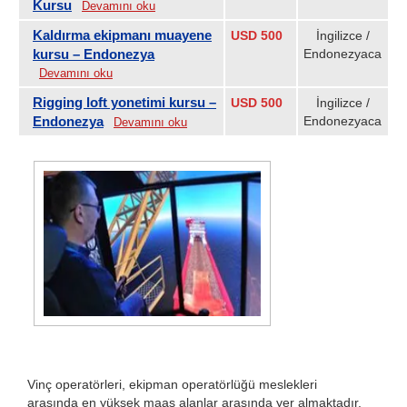
Kursu
Devamını oku
Kaldırma ekipmanı muayene
USD 500
İngilizce /
kursu – Endonezya
Endonezyaca
Devamını oku
Rigging loft yonetimi kursu –
USD 500
İngilizce /
Endonezya
Endonezyaca
Devamını oku
Vinç operatörleri, ekipman operatörlüğü meslekleri
arasında en yüksek maaş alanlar arasında yer almaktadır.