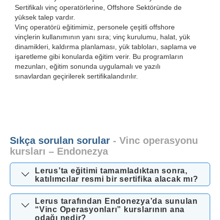
Sertifikalı vinç operatörlerine, Offshore Sektöründe de
yüksek talep vardır.
Vinç operatörü eğitimimiz, personele çeşitli offshore
vinçlerin kullanımının yanı sıra; vinç kurulumu, halat, yük
dinamikleri, kaldırma planlaması, yük tabloları, saplama ve
işaretleme gibi konularda eğitim verir. Bu programların
mezunları, eğitim sonunda uygulamalı ve yazılı
sınavlardan geçirilerek sertifikalandırılır.
Sıkça sorulan sorular
- Vinc operasyonu
kursları – Endonezya
Lerus’ta eğitimi tamamladıktan sonra,
katılımcılar resmi bir sertifika alacak mı?
Lerus tarafından Endonezya’da sunulan
“Vinc Operasyonları” kurslarının ana
odağı nedir?