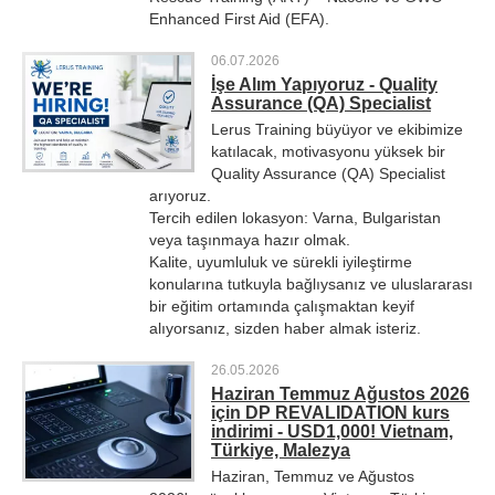
Enhanced First Aid (EFA).
06.07.2026
İşe Alım Yapıyoruz - Quality
Assurance (QA) Specialist
Lerus Training büyüyor ve ekibimize
katılacak, motivasyonu yüksek bir
Quality Assurance (QA) Specialist
arıyoruz.
Tercih edilen lokasyon: Varna, Bulgaristan
veya taşınmaya hazır olmak.
Kalite, uyumluluk ve sürekli iyileştirme
konularına tutkuyla bağlıysanız ve uluslararası
bir eğitim ortamında çalışmaktan keyif
alıyorsanız, sizden haber almak isteriz.
26.05.2026
Haziran Temmuz Ağustos 2026
için DP REVALIDATION kurs
indirimi - USD1,000! Vietnam,
Türkiye, Malezya
Haziran, Temmuz ve Ağustos