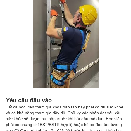
Yêu cầu đầu vào
Tất cả học viên tham gia khóa đào tạo này phải có đủ sức khỏe
và có khả năng tham gia đầy đủ. Chữ ký xác nhận đạt yêu cầu
sức khỏe sẽ được thu thập trước khi bắt đầu mô đun. Học viên
phải có chứng chỉ BST/BSTR hợp lệ hoặc hồ sơ đào tạo tương
ứng đã được ghi nhận trên WINDA trước khi tham gia khóa học