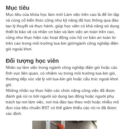
Mục tiêu
Mục tiêu của khóa học làm mới Làm việc trên cao là để ôn tập
và củng cố kiến thức cũng như kỹ năng đã học thông qua đào
tạo lý thuyết và thực hành, giúp học viên có khả năng sử dụng
thiết bị bảo vệ cá nhân cơ bản và làm việc an toàn trên cao,
cũng như thực hiện các hoạt động cứu hộ cơ bản an toàn từ
trên cao trong môi trường tua-bin gió/ngành công nghiệp điện
gió ngoài khơi.
Đối tượng học viên
Nhân sự làm việc trong ngành công nghiệp điện gió hoặc các
lĩnh vực liên quan, có nhiệm vụ trong môi trường tua-bin gió,
thường tiếp xúc vật lý với tua-bin gió hoặc cấu trúc ngoài khơi
gió.
Những nhân sự thực hiện các chức năng công việc đã được
đánh giá rủi ro bởi người sử dụng lao động hoặc người phụ
trách tại nơi làm việc, nơi mà đào tạo theo một hoặc nhiều mô
đun của tiêu chuẩn BST có thể giảm thiểu các rủi ro đã được
xác định.