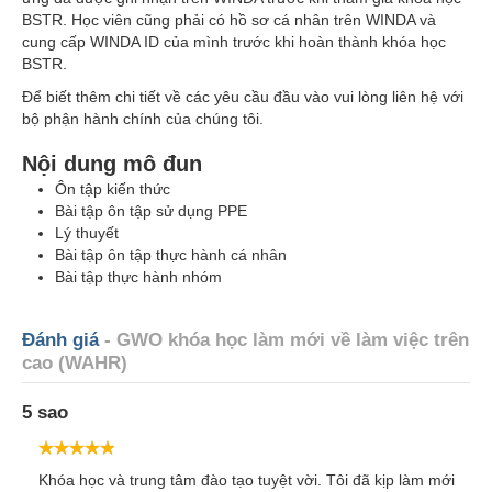
BSTR. Học viên cũng phải có hồ sơ cá nhân trên WINDA và
cung cấp WINDA ID của mình trước khi hoàn thành khóa học
BSTR.
Để biết thêm chi tiết về các yêu cầu đầu vào vui lòng
liên hệ
với
bộ phận hành chính của chúng tôi.
Nội dung mô đun
Ôn tập kiến thức
Bài tập ôn tập sử dụng PPE
Lý thuyết
Bài tập ôn tập thực hành cá nhân
Bài tập thực hành nhóm
Đánh giá
- GWO khóa học làm mới về làm việc trên
cao (WAHR)
5 sao
Khóa học và trung tâm đào tạo tuyệt vời. Tôi đã kịp làm mới