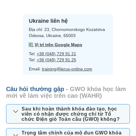
Ukraine liên hệ
Địa chỉ:
23, Chornomorskogo Kozatstva
Odessa, Ukraine, 65003
Vị trí trên Google Maps
Tel:
+38 (048) 729 91 21
Tel:
+38 (048) 729 91 25
Email:
training@lerus-online.com
Câu hỏi thường gặp
- GWO khóa học làm
mới về làm việc trên cao (WAHR)
Sau khi hoàn thành khóa đào tạo, học
viên có nhận được chứng chỉ từ Tổ
chức Điện gió Toàn cầu (GWO) không?
Trọng tâm chính của mô đun GWO khóa