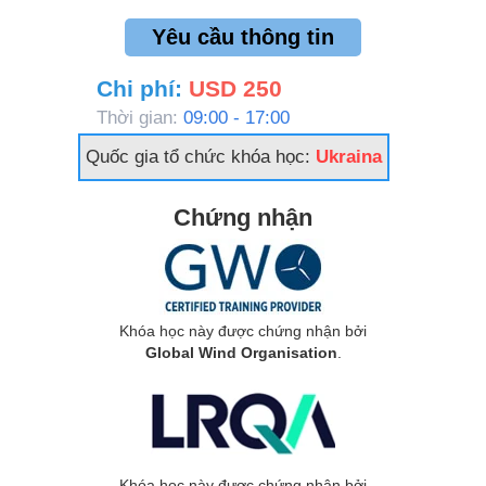
Yêu cầu thông tin
Chi phí:
USD 250
Thời gian:
09:00 - 17:00
Quốc gia tổ chức khóa học:
Ukraina
Chứng nhận
Khóa học này được chứng nhận bởi
Global Wind Organisation
.
Khóa học này được chứng nhận bởi