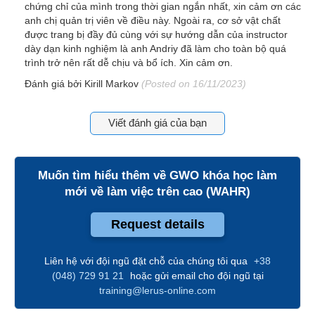
chứng chỉ của mình trong thời gian ngắn nhất, xin cảm ơn các
anh chị quản trị viên về điều này. Ngoài ra, cơ sở vật chất
được trang bị đầy đủ cùng với sự hướng dẫn của instructor
dày dạn kinh nghiệm là anh Andriy đã làm cho toàn bộ quá
trình trở nên rất dễ chịu và bổ ích. Xin cảm ơn.
Đánh giá bởi
Kirill Markov
(Posted on 16/11/2023)
Viết đánh giá của bạn
Muốn tìm hiểu thêm về
GWO khóa học làm
mới về làm việc trên cao (WAHR)
Request details
Liên hệ với đội ngũ đặt chỗ của chúng tôi qua
+38
(048) 729 91 21
hoặc gửi email cho đội ngũ tại
training@lerus-online.com