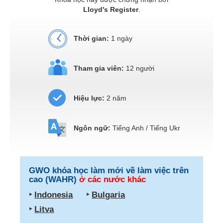
Lloyd's Register
.
Thời gian:
1 ngày
Tham gia viên:
12 người
Hiệu lực:
2 năm
Ngôn ngữ:
Tiếng Anh / Tiếng Ukr
GWO khóa học làm mới về làm việc trên
cao (WAHR)
ở các nước khác
‣
Indonesia
‣
Bulgaria
‣
Litva