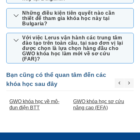
Những điều kiện tiên quyết nào cần
thiết để tham gia khóa học này tại
Bulgaria?
Với việc Lerus vận hành các trung tâm
đào tạo trên toàn cầu, tại sao đơn vị lại
được chọn là lựa chọn hàng đầu cho
GWO khóa học làm mới về sơ cứu
(FAR)?
Bạn cũng có thể quan tâm đến các
khóa học sau đây
GWO khóa học về mô-
GWO khóa học sơ cứu
G
đun điện BTT
nâng cao (EFA)
A