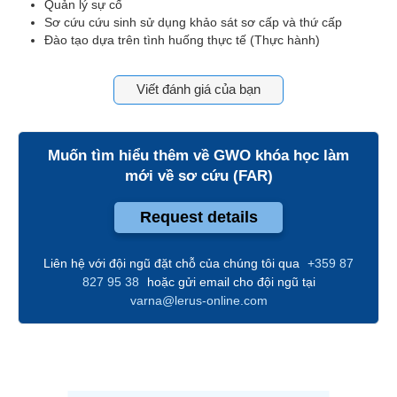
Quản lý sự cố
Sơ cứu cứu sinh sử dụng khảo sát sơ cấp và thứ cấp
Đào tạo dựa trên tình huống thực tế (Thực hành)
Viết đánh giá của bạn
Muốn tìm hiểu thêm về
GWO khóa học làm
mới về sơ cứu (FAR)
Request details
Liên hệ với đội ngũ đặt chỗ của chúng tôi qua
+359 87
827 95 38
hoặc gửi email cho đội ngũ tại
varna@lerus-online.com