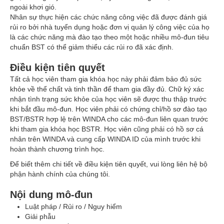
ngoài khơi gió.
Nhân sự thực hiện các chức năng công việc đã được đánh giá
rủi ro bởi nhà tuyển dụng hoặc đơn vị quản lý công việc của họ
là các chức năng mà đào tạo theo một hoặc nhiều mô-đun tiêu
chuẩn BST có thể giảm thiểu các rủi ro đã xác định.
Điều kiện tiên quyết
Tất cả học viên tham gia khóa học này phải đảm bảo đủ sức
khỏe về thể chất và tinh thần để tham gia đầy đủ. Chữ ký xác
nhận tình trạng sức khỏe của học viên sẽ được thu thập trước
khi bắt đầu mô-đun. Học viên phải có chứng chỉ/hồ sơ đào tạo
BST/BSTR hợp lệ trên WINDA cho các mô-đun liên quan trước
khi tham gia khóa học BSTR. Học viên cũng phải có hồ sơ cá
nhân trên WINDA và cung cấp WINDA ID của mình trước khi
hoàn thành chương trình học.
Để biết thêm chi tiết về điều kiện tiên quyết, vui lòng
liên hệ
bộ
phận hành chính của chúng tôi.
Nội dung mô-đun
Luật pháp / Rủi ro / Nguy hiểm
Giải phẫu