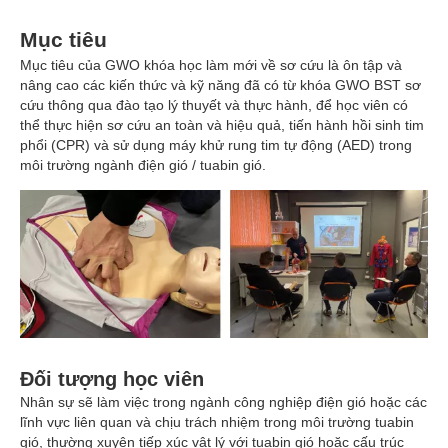
Mục tiêu
Mục tiêu của GWO khóa học làm mới về sơ cứu là ôn tập và
nâng cao các kiến thức và kỹ năng đã có từ khóa GWO BST sơ
cứu thông qua đào tạo lý thuyết và thực hành, để học viên có
thể thực hiện sơ cứu an toàn và hiệu quả, tiến hành hồi sinh tim
phổi (CPR) và sử dụng máy khử rung tim tự động (AED) trong
môi trường ngành điện gió / tuabin gió.
Đối tượng học viên
Nhân sự sẽ làm việc trong ngành công nghiệp điện gió hoặc các
lĩnh vực liên quan và chịu trách nhiệm trong môi trường tuabin
gió, thường xuyên tiếp xúc vật lý với tuabin gió hoặc cấu trúc