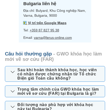
Bulgaria liên hệ
Địa chỉ:
Bulyard,
Khu Công nghiệp Nam,
Varna, Bulgaria, 9000
Vị trí trên Google Maps
Tel:
+359 87 827 95 38
Email:
varna@lerus-online.com
Câu hỏi thường gặp
- GWO khóa học làm
mới về sơ cứu (FAR)
Sau khi hoàn thành khóa học, học viên
có nhận được chứng nhận từ Tổ chức
Điện gió Toàn cầu không?
Trọng tâm chính của GWO khóa học làm
mới về sơ cứu (FAR) tại Bulgaria là gì?
Đối tượng nào phù hợp với khóa học
này tại Bulgaria?