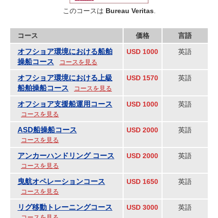
このコースは
Bureau Veritas
.
コース
価格
言語
オフショア環境における船舶
USD 1000
英語
操船コース
コースを見る
オフショア環境における上級
USD 1570
英語
船舶操船コース
コースを見る
オフショア支援船運用コース
USD 1000
英語
コースを見る
ASD船操船コース
USD 2000
英語
コースを見る
アンカーハンドリング コース
USD 2000
英語
コースを見る
曳航オペレーションコース
USD 1650
英語
コースを見る
リグ移動トレーニングコース
USD 3000
英語
コースを見る