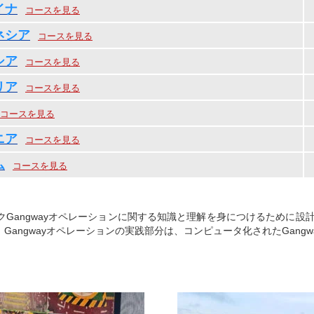
イナ
コースを見る
ネシア
コースを見る
シア
コースを見る
リア
コースを見る
コースを見る
ニア
コースを見る
ム
コースを見る
angwayオペレーションに関する知識と理解を身につけるために設計
angwayオペレーションの実践部分は、コンピュータ化されたGang