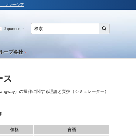
ルコ、マレーシア
Japanese
グループ各社
ース
angway）の操作に関する理論と実技（シミュレーター）
年
価格
言語