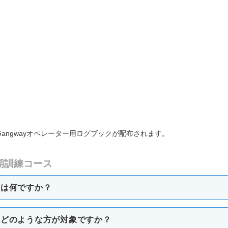
angwayオペレーター用ログブックが配布されます。
初期訓練コース
とは何ですか？
スはどのような方が対象ですか？