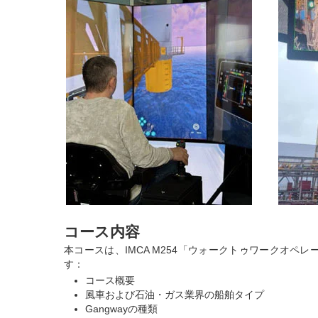
コース内容
本コースは、IMCA M254「ウォークトゥワークオペ
す：
コース概要
風車および石油・ガス業界の船舶タイプ
Gangwayの種類