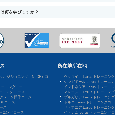
では何を学びますか？
ース
所在地所在地
クポジショニング（NI DP）コ
ウクライナ Lerus トレーニン
シンガポール Lerus トレーニ
トレーニングコース
インドネシア Lerus トレーニ
レーニング コース
マレーシア Lerus トレーニン
クレーン操作コース
ブルガリア Lerus トレーニン
OUコース
トルコ Lerus トレーニングコ
ース
リトアニア Lerus トレーニン
レーニングコース
ベトナム Lerus トレーニング