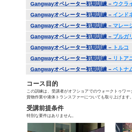
Gangwayオペレーター初期訓練 –
ウクラ
Gangwayオペレーター初期訓練 –
インド
Gangwayオペレーター初期訓練 –
マレー
Gangwayオペレーター初期訓練 –
ブルガ
Gangwayオペレーター初期訓練 –
トルコ
Gangwayオペレーター初期訓練 –
リトア
Gangwayオペレーター初期訓練 –
ベトナ
コース目的
この訓練は、受講者がオフショアでのウォークトゥワークG
貨物作業や液体トランスファーについても取り上げます。G
受講前提条件
特別な要件はありません。