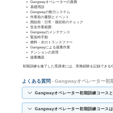
Gangwayオペレーターの責務
基礎用語
Gangwayの動力システム
作業前の書類とイベント
開始前・日常・接続前のチェック
安全作業範囲
Gangwayのメンテナンス
緊急時手順
燃料・水のトランスファー
Gangwayによる揚重作業
テンションの原理
揚重機器
初期訓練を修了した受講者には、実務経験を記録できるG
よくある質問
- Gangwayオペレーター
Gangwayオペレーター初期訓練コース
Gangwayオペレーター初期訓練コー