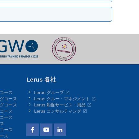
Lerus 各社
グコース
Lerus グループ
ングコース
Lerus クルー・マネジメント
ングコース
Lerus 船舶サービス・用品
グコース
Lerus コンサルティング
グコース
ース
グコース
コース