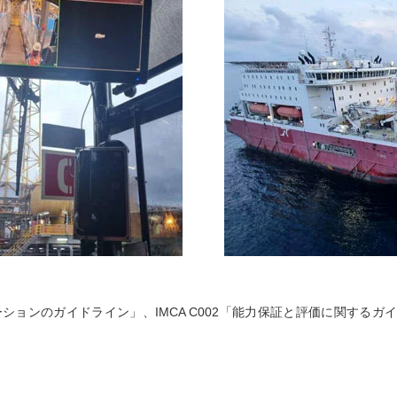
レーションのガイドライン」、IMCA C002「能力保証と評価に関す