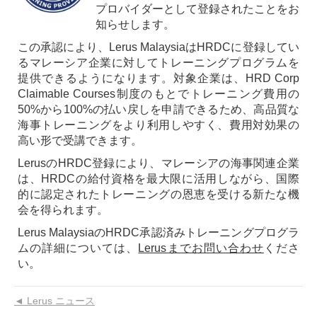
プロバイダーとして登録されたことをお
知らせします。
この承認により、Lerus MalaysiaはHRDCに登録してい
るマレーシア企業に対してトレーニングプログラムを
提供できるようになります。対象企業は、HRD Corp
Claimable Courses制度のもとでトレーニング費用の
50%から100%の払い戻しを申請できるため、高品質な
海事トレーニングをより利用しやすく、費用対効果の
高い形で受講できます。
LerusのHRDC登録により、マレーシアの海事関連企業
は、HRDCの給付資格を最大限に活用しながら、国際
的に認定されたトレーニングの恩恵を受ける新たな機
会を得られます。
Lerus MalaysiaのHRDC承認済みトレーニングプログラ
ムの詳細については、
Lerusまでお問い合わせ
くださ
い。
◄ Lerus ニュース