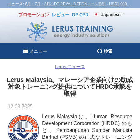
ニュース:
6月・7月・8月のDP REVALIDATIONコース割引 - USD1,000！ベトナム、トルコ、マレーシア
Japanese
プロモーション
レビュー
DP CPD
メニュー
検索
Lerus ニュース
Lerus Malaysia、マレーシア企業向けの助成
対象トレーニング提供についてHRDC承認を
取得
12.08.2025
Lerus Malaysiaは、Human Resource
Development Corporation (HRDC) のも
と、Pembangunan Sumber Manusia
Berhad (PSMB) の正式なトレーニング