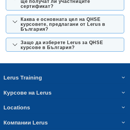
ще получат ли участниците
сертификат?
Каква е основната цел на QHSE
курсовете, предлагани от Lerus в
България?
Защо да изберете Lerus за QHSE
курсове в България?
Lerus Training
Курсове на Lerus
Locations
Компании Lerus