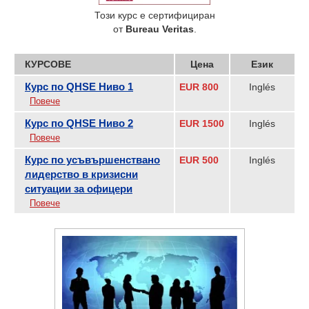
Този курс е сертифициран
от
Bureau Veritas
.
КУРСОВЕ
Цена
Език
Курс по QHSE Ниво 1
EUR 800
Inglés
Повече
Курс по QHSE Ниво 2
EUR 1500
Inglés
Повече
Курс по усъвършенствано
EUR 500
Inglés
лидерство в кризисни
ситуации за офицери
Повече