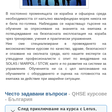
В постоянно променящата се корабна и офшорна среда
необходимостта от напълно квалифициран моряк никога не
е била по-голяма. Наблюдава се нарастващо търсене на
обучение за опресняване на знанията на екипажа и
потвърждаване на безопасната експлоатация на кораба
чрез тренировки, учения и практически упражнения.
Ние сме специализирани в провеждането на
висококачествени курсове по качество, здраве, безопасност
и опазване на околната среда, като нашите експерти са
утвърдени професионалисти с опит по внедряване на
SOLAS / MARPOL / STCW, както и по развитие на системи за
управление. Обученията ни са с цел запознаване на
обучаемите с оборудването и оценка на готовността на
екипажа за действие при аварийни ситуации.
Често задавани въпроси
- QHSE курсове
- България
След приключване на курса с Lerus,