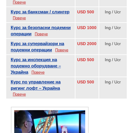
Повече
Курс за банксман / слингер
USD 500
Ing / Ucr
Повече
Курс за безопасни подемни
USD 1000
Ing / Ucr
операции
Повече
Курс за супервайзори на
USD 2000
Ing / Ucr
подемни операции
Повече
Курс за инспекция на
USD 500
Ing / Ucr
подемно оборудване –
Украйна
Повече
Курс по управление на
USD 500
Ing / Ucr
ригинг лофт – Украйна
Повече