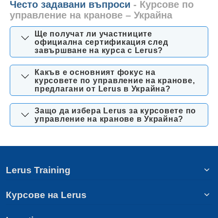
Често задавани въпроси
- Курсове по
управление на кранове – Украйна
Ще получат ли участниците
официална сертификация след
завършване на курса с Lerus?
Какъв е основният фокус на
курсовете по управление на кранове,
предлагани от Lerus в Украйна?
Защо да избера Lerus за курсовете по
управление на кранове в Украйна?
Lerus Training
Курсове на Lerus