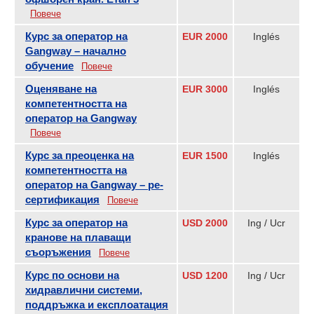
Повече
Курс за оператор на
EUR 2000
Inglés
Gangway – начално
обучение
Повече
Оценяване на
EUR 3000
Inglés
компетентността на
оператор на Gangway
Повече
Курс за преоценка на
EUR 1500
Inglés
компетентността на
оператор на Gangway – ре-
сертификация
Повече
Курс за оператор на
USD 2000
Ing / Ucr
кранове на плаващи
съоръжения
Повече
Курс по основи на
USD 1200
Ing / Ucr
хидравлични системи,
поддръжка и експлоатация