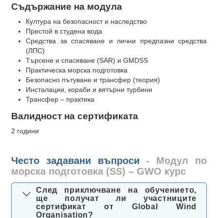
Съдържание на модула
Култура на безопасност и наследство
Престой в студена вода
Средства за спасяване и лични предпазни средства
(ЛПС)
Търсене и спасяване (SAR) и GMDSS
Практическа морска подготовка
Безопасно пътуване и трансфер (теория)
Инсталации, кораби и вятърни турбини
Трансфер – практика
Валидност на сертификата
2 години
Често задавани въпроси
- Модул по
морска подготовка (SS) – GWO курс
След приключване на обучението,
ще получат ли участниците
сертификат от Global Wind
Organisation?