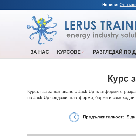
Новини:
Отстъпка
ЗА НАС
КУРСОВЕ
РАЗГЛЕДАЙ ПО 
Курс 
Курсът за запознаване с Jack-Up платформи е разра
на Jack-Up сондажи, платформи, баржи и самоходни пл
Продължителност:
5 дн