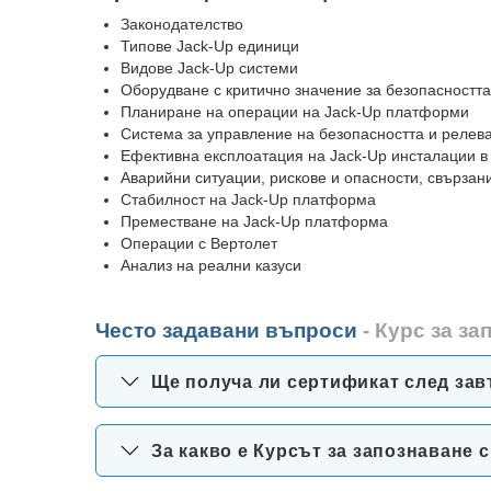
Законодателство
Типове Jack-Up единици
Видове Jack-Up системи
Оборудване с критично значение за безопасностт
Планиране на операции на Jack-Up платформи
Система за управление на безопасността и релев
Ефективна експлоатация на Jack-Up инсталации в 
Аварийни ситуации, рискове и опасности, свързан
Стабилност на Jack-Up платформа
Преместване на Jack-Up платформа
Операции с Вертолет
Анализ на реални казуси
Често задавани въпроси
- Курс за з
Ще получа ли сертификат след зав
За какво е Курсът за запознаване 