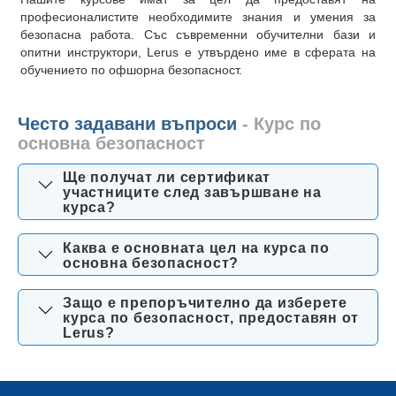
професионалистите необходимите знания и умения за
безопасна работа. Със съвременни обучителни бази и
опитни инструктори, Lerus е утвърдено име в сферата на
обучението по офшорна безопасност.
Често задавани въпроси
- Курс по
основна безопасност
Ще получат ли сертификат
участниците след завършване на
курса?
Каква е основната цел на курса по
основна безопасност?
Защо е препоръчително да изберете
курса по безопасност, предоставян от
Lerus?