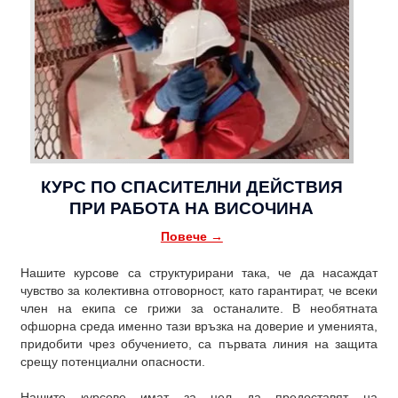
КУРС ПО СПАСИТЕЛНИ ДЕЙСТВИЯ
ПРИ РАБОТА НА ВИСОЧИНА
Повече →
Нашите курсове са структурирани така, че да насаждат
чувство за колективна отговорност, като гарантират, че всеки
член на екипа се грижи за останалите. В необятната
офшорна среда именно тази връзка на доверие и уменията,
придобити чрез обучението, са първата линия на защита
срещу потенциални опасности.
Нашите курсове имат за цел да предоставят на