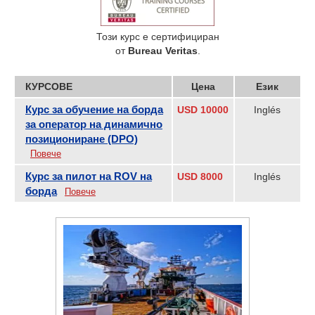
Този курс е сертифициран
от
Bureau Veritas
.
КУРСОВЕ
Цена
Език
Курс за обучение на борда
USD 10000
Inglés
за оператор на динамично
позициониране (DPO)
Повече
Курс за пилот на ROV на
USD 8000
Inglés
борда
Повече