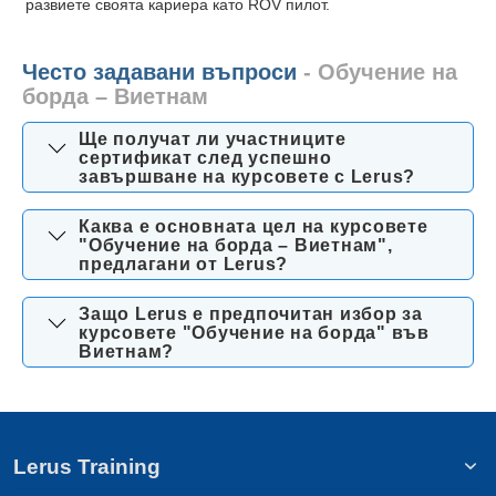
развиете своята кариера като ROV пилот.
Често задавани въпроси
- Обучение на
борда – Виетнам
Ще получат ли участниците
сертификат след успешно
завършване на курсовете с Lerus?
Каква е основната цел на курсовете
"Обучение на борда – Виетнам",
предлагани от Lerus?
Защо Lerus е предпочитан избор за
курсовете "Обучение на борда" във
Виетнам?
Lerus Training