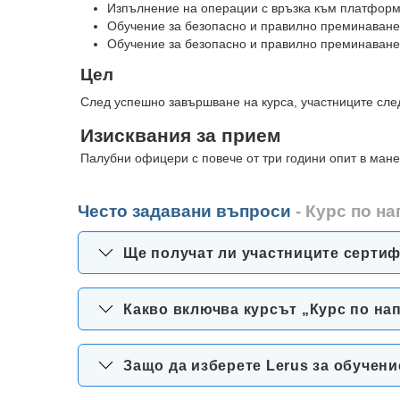
Изпълнение на операции с връзка към платформ
Обучение за безопасно и правилно преминаване
Обучение за безопасно и правилно преминаване
Цел
След успешно завършване на курса, участниците сле
Изисквания за прием
Палубни офицери с повече от три години опит в ман
Често задавани въпроси
- Курс по н
Ще получат ли участниците сертиф
Какво включва курсът „Курс по на
Защо да изберете Lerus за обучен