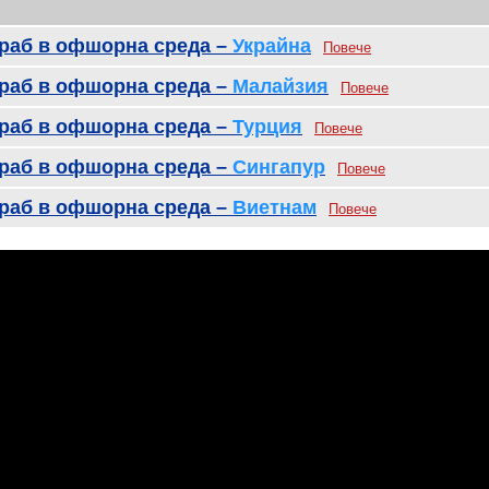
ораб в офшорна среда –
Украйна
Повече
ораб в офшорна среда –
Малайзия
Повече
ораб в офшорна среда –
Турция
Повече
ораб в офшорна среда –
Сингапур
Повече
ораб в офшорна среда –
Виетнам
Повече