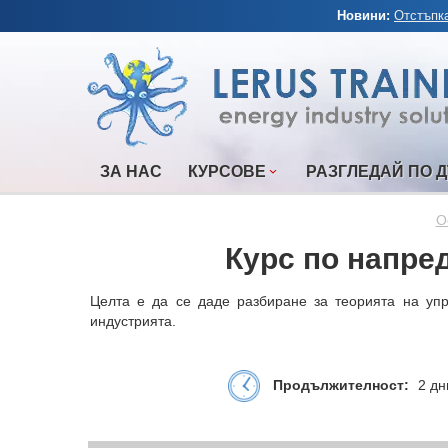
Новини:
Отстъпка
ЗА НАС
КУРСОВЕ
РАЗГЛЕДАЙ ПО 
О
Курс по напре
Целта е да се даде разбиране за теорията на упр
индустрията.
Продължителност:
2 дн