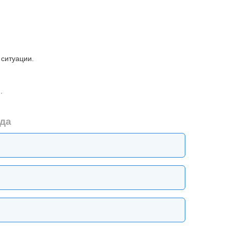
 ситуации.
.
еда