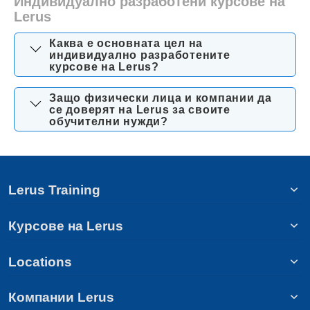
Индивидуално разработени курсове на
Lerus
Каква е основната цел на
индивидуално разработените
курсове на Lerus?
Защо физически лица и компании да
се доверят на Lerus за своите
обучителни нужди?
Lerus Training
Курсове на Lerus
Locations
Компании Lerus