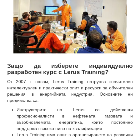
Защо да изберете индивидуално
разработен курс с Lerus Training?
От 2007 г. насам, Lerus Training натрупва значителен
интелектуален и практически опит и ресурси за обучителни
решения в енергийната индустрия. Основните ни
предимства са:
Инструкторите на Lerus са действащи
професионалисти в нефтената, газовата и
възобновяемата енергетика, които постоянно
поддържат високо ниво на квалификация
Lerus Training има опит в организирането на различни