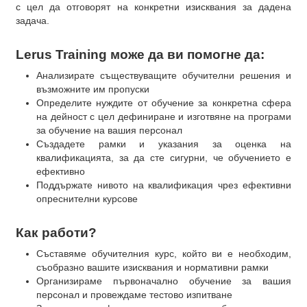
с цел да отговорят на конкретни изисквания за дадена
задача.
Lerus Training може да ви помогне да:
Анализирате съществуващите обучителни решения и
възможните им пропуски
Определите нуждите от обучение за конкретна сфера
на дейност с цел дефиниране и изготвяне на програми
за обучение на вашия персонал
Създадете рамки и указания за оценка на
квалификацията, за да сте сигурни, че обучението е
ефективно
Поддържате нивото на квалификация чрез ефективни
опреснителни курсове
Как работи?
Съставяме обучителния курс, който ви е необходим,
съобразно вашите изисквания и нормативни рамки
Организираме първоначално обучение за вашия
персонал и провеждаме тестово изпитване