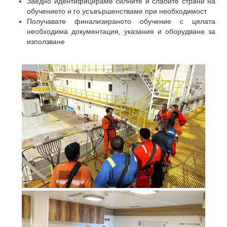
Заедно идентифицираме силните и слабите страни на
обучението и го усъвършенстваме при необходимост
Получавате финализираното обучение с цялата
необходима документация, указания и оборудване за
използване