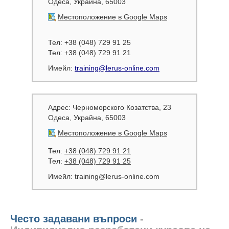
Одеса, Украйна, 65003
Местоположение в Google Maps
Тел: +38 (048) 729 91 25
Тел: +38 (048) 729 91 21
Имейл:
training@lerus-online.com
Адрес:
Черноморского Козатства, 23
Одеса, Украйна, 65003
Местоположение в Google Maps
Тел:
+38 (048) 729 91 21
Тел:
+38 (048) 729 91 25
Имейл:
training@lerus-online.com
Често задавани въпроси
-