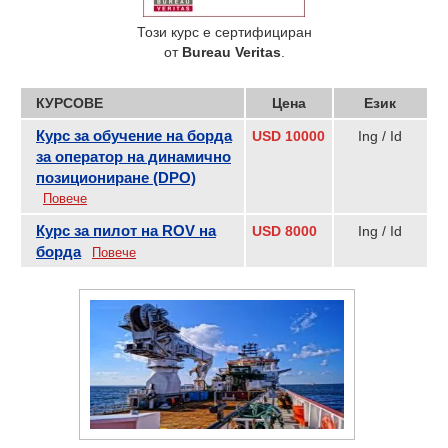
Този курс е сертифициран
от
Bureau Veritas
.
КУРСОВЕ
Цена
Език
Курс за обучение на борда
USD 10000
Ing / Id
за оператор на динамично
позициониране (DPO)
Повече
Курс за пилот на ROV на
USD 8000
Ing / Id
борда
Повече