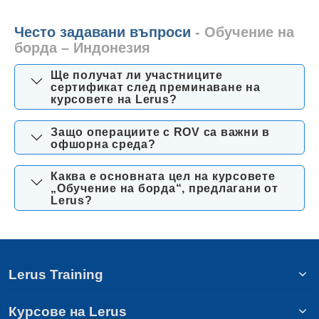
Често задавани въпроси
- Обучение на
борда – Индонезия
Ще получат ли участниците
сертификат след преминаване на
курсовете на Lerus?
Защо операциите с ROV са важни в
офшорна среда?
Каква е основната цел на курсовете
„Обучение на борда“, предлагани от
Lerus?
Lerus Training
Курсове на Lerus