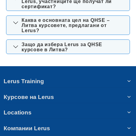
Lerus, участниците ще получат ли
сертификат?
Каква е основната цел на QHSE –
Литва курсовете, предлагани от
Lerus?
Защо да избера Lerus за QHSE
курсове в Литва?
Lerus Training
Курсове на Lerus
Locations
Компании Lerus