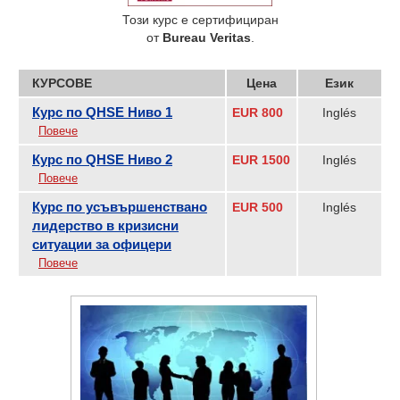
Този курс е сертифициран
от
Bureau Veritas
.
КУРСОВЕ
Цена
Език
Курс по QHSE Ниво 1
EUR 800
Inglés
Повече
Курс по QHSE Ниво 2
EUR 1500
Inglés
Повече
Курс по усъвършенствано
EUR 500
Inglés
лидерство в кризисни
ситуации за офицери
Повече