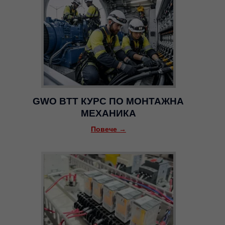
GWO BTT КУРС ПО МОНТАЖНА
МЕХАНИКА
Повече →