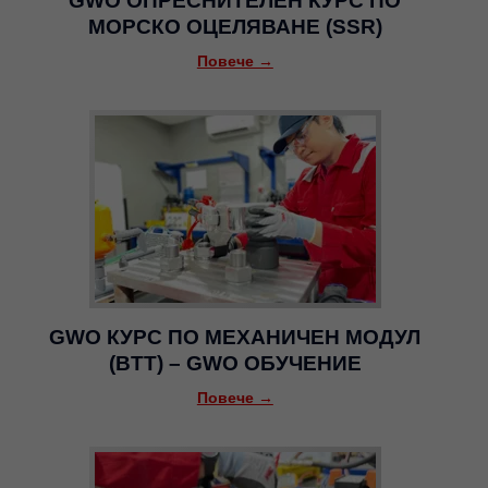
GWO ОПРЕСНИТЕЛЕН КУРС ПО
МОРСКО ОЦЕЛЯВАНЕ (SSR)
Повече →
GWO КУРС ПО МЕХАНИЧЕН МОДУЛ
(BTT) – GWO ОБУЧЕНИЕ
Повече →