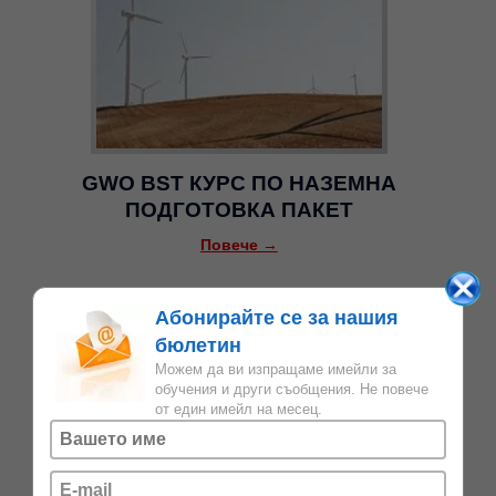
GWO BST КУРС ПО НАЗЕМНА
ПОДГОТОВКА ПАКЕТ
Повече →
Абонирайте се за нашия
бюлетин
Можем да ви изпращаме имейли за
обучения и други съобщения. Не повече
от един имейл на месец.