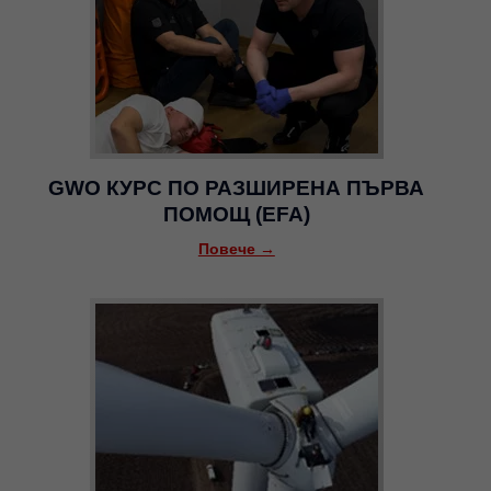
GWO КУРС ПО РАЗШИРЕНА ПЪРВА
ПОМОЩ (EFA)
Повече →