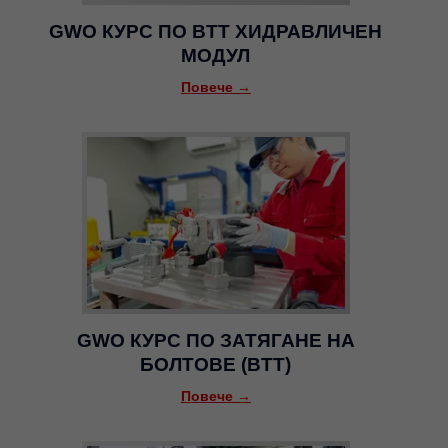
GWO КУРС ПО BTT ХИДРАВЛИЧЕН
МОДУЛ
Повече →
GWO КУРС ПО ЗАТЯГАНЕ НА
БОЛТОВЕ (BTT)
Повече →