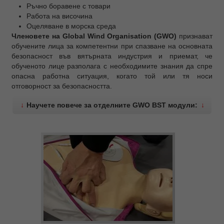
Ръчно боравене с товари
Работа на височина
Оцеляване в морска среда
Членовете на Global Wind Organisation (GWO)
признават
обучените лица за компетентни при спазване на основната
безопасност във вятърната индустрия и приемат, че
обученото лице разполага с необходимите знания да спре
опасна работна ситуация, когато той или тя носи
отговорност за безопасността.
↓
Научете повече за отделните GWO BST модули:
↓