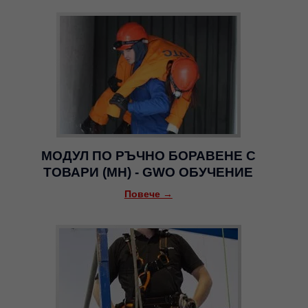
МОДУЛ ПО РЪЧНО БОРАВЕНЕ С
ТОВАРИ (MH) - GWO ОБУЧЕНИЕ
Повече →