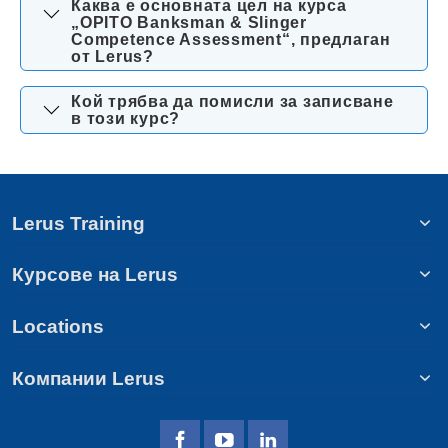
Каква е основната цел на курса
„OPITO Banksman & Slinger
Competence Assessment“, предлаган
от Lerus?
Кой трябва да помисли за записване
в този курс?
Lerus Training
Курсове на Lerus
Locations
Компании Lerus