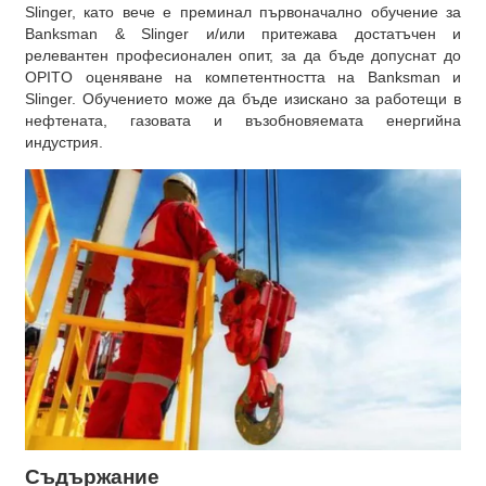
Slinger, като вече е преминал първоначално обучение за
Banksman & Slinger и/или притежава достатъчен и
релевантен професионален опит, за да бъде допуснат до
OPITO оценяване на компетентността на Banksman и
Slinger. Обучението може да бъде изискано за работещи в
нефтената, газовата и възобновяемата енергийна
индустрия.
Съдържание