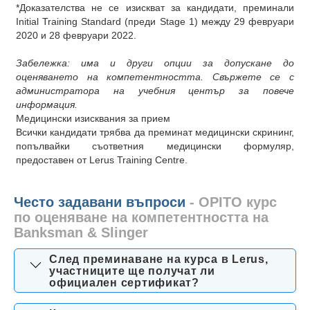
*Доказателства не се изискват за кандидати, преминали
Initial Training Standard (преди Stage 1) между 29 февруари
2020 и 28 февруари 2022.
Забележка: има и други опции за допускане до
оценяването на компетентността. Свържете се с
администратора на учебния център за повече
информация.
Медицински изисквания за прием
Всички кандидати трябва да преминат медицински скрининг,
попълвайки съответния медицински формуляр,
предоставен от Lerus Training Centre.
Често задавани въпроси
- OPITO курс
по оценяване на компетентността на
Banksman & Slinger
След преминаване на курса в Lerus,
участниците ще получат ли
официален сертификат?