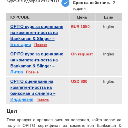
Курсът е одобрен от
OPITO
.
Срок на действие:
2
години
КУРСОВЕ
Цена
Език
OPITO курс за оценяване
EUR 1050
Inglés
на компетентността на
Banksman & Slinger –
България
Повече
OPITO курс за оценяване
On request
Inglés
на компетентността на
Banksman & Slinger –
Литва
Повече
OPITO оценяване на
USD 800
Inglés
компетентността на
банксман и слингер –
Индонезия
Повече
Цел
Този продукт е предназначен за персонал, който желае да
получи OPITO сертификат за компетентен Banksman &