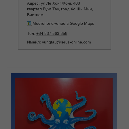
Адрес:
ул Ле Хонг Фонг, 408
квартал Вунг Тау, град Хо Ши Мин,
Виетнам
Местоположение в Google Maps
Тел:
+84 837 563 858
Имейл:
vungtau@lerus-online.com