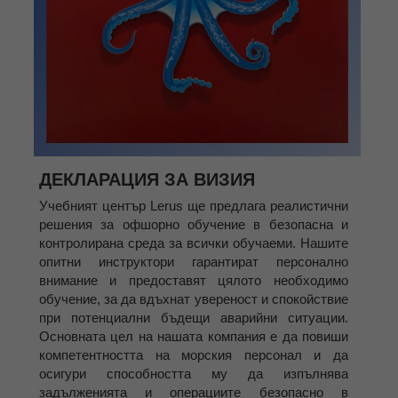
ДЕКЛАРАЦИЯ ЗА ВИЗИЯ
Учебният център Lerus ще предлага реалистични
решения за офшорно обучение в безопасна и
контролирана среда за всички обучаеми. Нашите
опитни инструктори гарантират персонално
внимание и предоставят цялото необходимо
обучение, за да вдъхнат увереност и спокойствие
при потенциални бъдещи аварийни ситуации.
Основната цел на нашата компания е да повиши
компетентността на морския персонал и да
осигури способността му да изпълнява
задълженията и операциите безопасно в