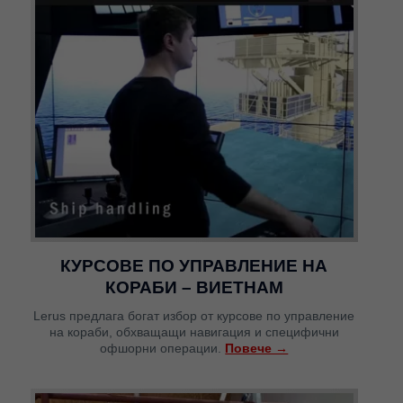
КУРСОВЕ ПО УПРАВЛЕНИЕ НА
КОРАБИ – ВИЕТНАМ
Lerus предлага богат избор от курсове по управление
на кораби, обхващащи навигация и специфични
офшорни операции.
Повече →