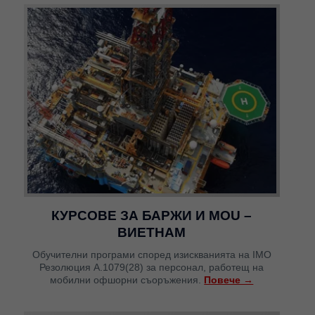
КУРСОВЕ ЗА БАРЖИ И MOU –
ВИЕТНАМ
Обучителни програми според изискванията на IMO
Резолюция A.1079(28) за персонал, работещ на
мобилни офшорни съоръжения.
Повече →