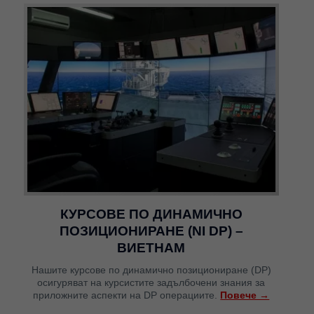
КУРСОВЕ ПО ДИНАМИЧНО
ПОЗИЦИОНИРАНЕ (NI DP) –
ВИЕТНАМ
Нашите курсове по динамично позициониране (DP)
осигуряват на курсистите задълбочени знания за
приложните аспекти на DP операциите.
Повече →