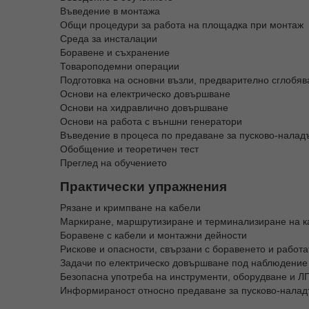
Въведение в монтажа
Общи процедури за работа на площадка при монтаж
Среда за инсталации
Боравене и съхранение
Товароподемни операции
Подготовка на основни възли, предварително сглобяв
Основи на електрическо довършване
Основи на хидравлично довършване
Основи на работа с външни генератори
Въведение в процеса по предаване за пусково-налад
Обобщение и теоретичен тест
Преглед на обучението
Практически упражнения
Рязане и кримпване на кабели
Маркиране, маршрутизиране и терминализиране на к
Боравене с кабели и монтажни дейности
Рискове и опасности, свързани с боравенето и работа
Задачи по електрическо довършване под наблюдение
Безопасна употреба на инструменти, оборудване и Л
Информираност относно предаване за пусково-налад