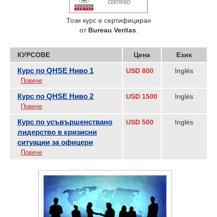
Този курс е сертифициран
от
Bureau Veritas
.
КУРСОВЕ
Цена
Език
Курс по QHSE Ниво 1
USD 800
Inglés
Повече
Курс по QHSE Ниво 2
USD 1500
Inglés
Повече
Курс по усъвършенствано
USD 500
Inglés
лидерство в кризисни
ситуации за офицери
Повече